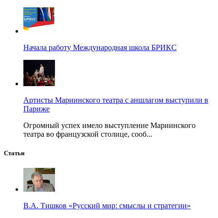
Начала работу Международная школа БРИКС
Артисты Мариинского театра с аншлагом выступили в
Париже
Огромный успех имело выступление Мариинского
театра во французской столице, сооб...
Статьи
В.А. Тишков «Русский мир: смыслы и стратегии»