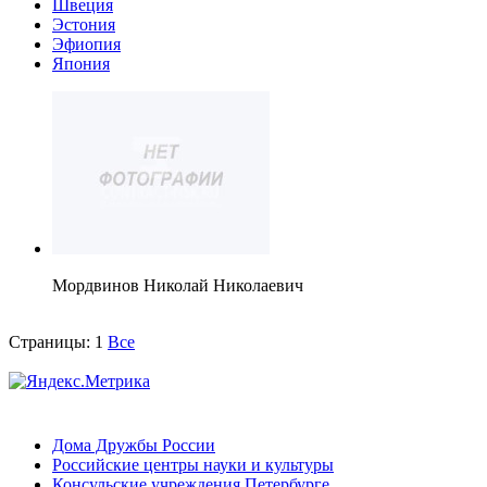
Швеция
Эстония
Эфиопия
Япония
Мордвинов Николай Николаевич
Страницы:
1
Все
Дома Дружбы России
Российские центры науки и культуры
Консульские учреждения Петербурге