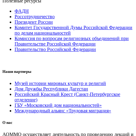
Полезные ресурсы
ФАДН
Россотрудничество
Президент России
Комитет Государственной Думы Российской Федерации
по делам национальностей
Комиссия по вопросам религиозных объединений при
Правительстве Российской Федерации
Правительство Российской Федерации
Наши партнеры
Музей истории мировых культур и религий
Дом Дружбы Республики Дагестан
Российский Красный Крест (Санкт-Петербургское
отделение)
ГБУ «Московский дом национальностей»
Международный альянс «Трудовая миграция»
О нас
АОММО осуществляет деятельность по проведению лекций и