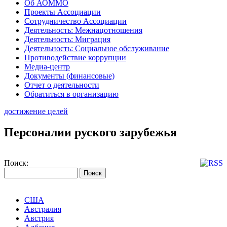
Об АОММО
Проекты Ассоциации
Сотрудничество Ассоциации
Деятельность: Межнацотношения
Деятельность: Миграция
Деятельность: Социальное обслуживание
Противодействие коррупции
Медиа-центр
Документы (финансовые)
Отчет о деятельности
Обратиться в организацию
достижение целей
Персоналии руского зарубежья
Поиск:
США
Австралия
Австрия