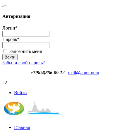
Авторизация
Логин
*
Пароль
*
Запомнить меня
Забыли свой пароль?
+7(904)856-09-12
mail@aommo.ru
22
Войти
Главная