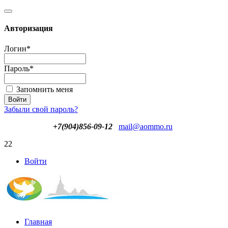
Авторизация
Логин
*
Пароль
*
Запомнить меня
Забыли свой пароль?
+7(904)856-09-12
mail@aommo.ru
22
Войти
Главная