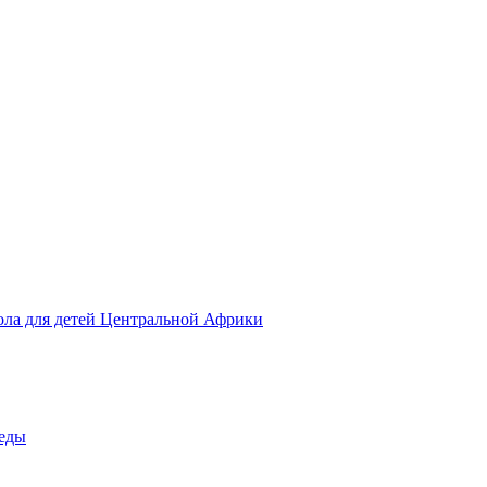
ола для детей Центральной Африки
беды