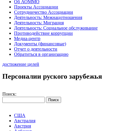
Об АОММО
Проекты Ассоциации
Сотрудничество Ассоциации
Деятельность: Межнацотношения
Деятельность: Миграция
Деятельность: Социальное обслуживание
Противодействие коррупции
Медиа-центр
Документы (финансовые)
Отчет о деятельности
Обратиться в организацию
достижение целей
Персоналии руского зарубежья
Поиск:
США
Австралия
Австрия