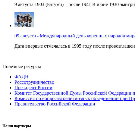
9 августа 1903 (Батуми) – после 1941 В июне 1930 эмигри
09 августа - Международный день коренных народов мир
Дата впервые отмечалась в 1995 году после провозглашен
Полезные ресурсы
ФАДН
Россотрудничество
Президент России
Комитет Государственной Думы Российской Федерации п
Комиссия по вопросам религиозных объединений при Пр
Правительство Российской Федерации
Наши партнеры