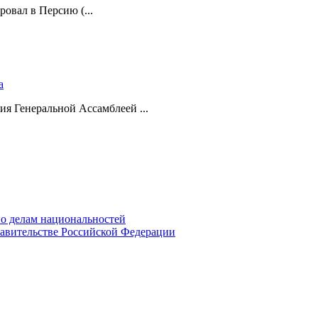
ровал в Персию (...
а
ия Генеральной Ассамблеей ...
о делам национальностей
авительстве Российской Федерации