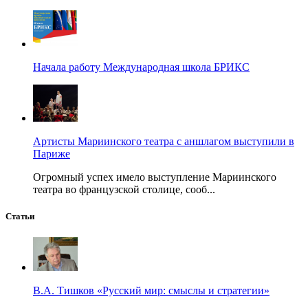
Начала работу Международная школа БРИКС
Артисты Мариинского театра с аншлагом выступили в
Париже
Огромный успех имело выступление Мариинского
театра во французской столице, сооб...
Статьи
В.А. Тишков «Русский мир: смыслы и стратегии»