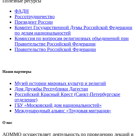
Полезные ресурсы
ФАДН
Россотрудничество
Президент России
Комитет Государственной Думы Российской Федерации
по делам национальностей
Комиссия по вопросам религиозных объединений при
Правительстве Российской Федерации
Правительство Российской Федерации
Наши партнеры
Музей истории мировых культур и религий
Дом Дружбы Республики Дагестан
Российский Красный Крест (Санкт-Петербургское
отделение)
ГБУ «Московский дом национальностей»
Международный альянс «Трудовая миграция»
О нас
АОММО осуществляет деятельность по проведению лекций и