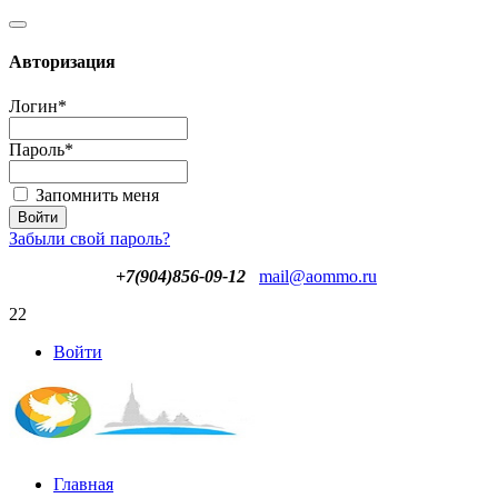
Авторизация
Логин
*
Пароль
*
Запомнить меня
Забыли свой пароль?
+7(904)856-09-12
mail@aommo.ru
22
Войти
Главная