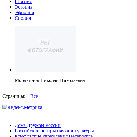
Швеция
Эстония
Эфиопия
Япония
Мордвинов Николай Николаевич
Страницы:
1
Все
Дома Дружбы России
Российские центры науки и культуры
Консульские учреждения Петербурге