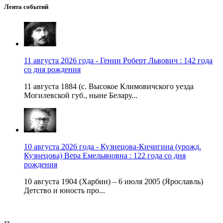
Лента событий
11 августа 2026 года - Генин Роберт Львович : 142 года
со дня рождения
11 августа 1884 (с. Высокое Климовичского уезда
Могилевской губ., ныне Белару...
10 августа 2026 года - Кузнецова-Кичигина (урожд.
Кузнецова) Вера Емельяновна : 122 года со дня
рождения
10 августа 1904 (Харбин) – 6 июля 2005 (Ярославль)
Детство и юность про...