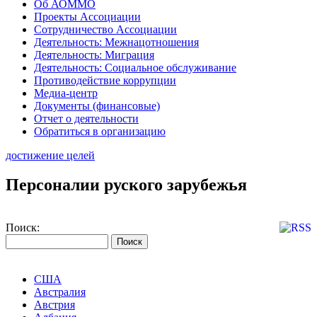
Об АОММО
Проекты Ассоциации
Сотрудничество Ассоциации
Деятельность: Межнацотношения
Деятельность: Миграция
Деятельность: Социальное обслуживание
Противодействие коррупции
Медиа-центр
Документы (финансовые)
Отчет о деятельности
Обратиться в организацию
достижение целей
Персоналии руского зарубежья
Поиск:
США
Австралия
Австрия