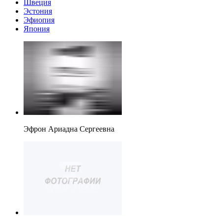
Швеция
Эстония
Эфиопия
Япония
Эфрон Ариадна Сергеевна