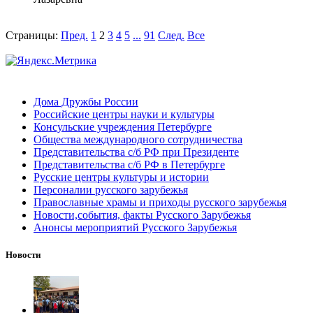
Страницы:
Пред.
1
2
3
4
5
...
91
След.
Все
Дома Дружбы России
Российские центры науки и культуры
Консульские учреждения Петербурге
Общества международного сотрудничества
Представительства с/б РФ при Президенте
Представительства с/б РФ в Петербурге
Русские центры культуры и истории
Персоналии русского зарубежья
Православные храмы и приходы русского зарубежья
Новости,события, факты Русского Зарубежья
Анонсы мероприятий Русского Зарубежья
Новости