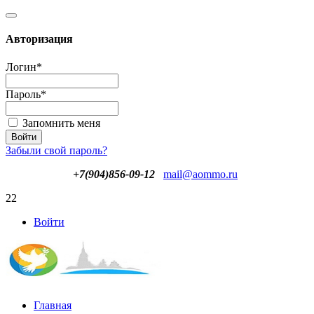
Авторизация
Логин
*
Пароль
*
Запомнить меня
Забыли свой пароль?
+7(904)856-09-12
mail@aommo.ru
22
Войти
Главная