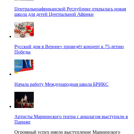
Центральноафриканской Республике открылась новая
школа для детей Центральной Африки
Русский дом в Вероне» проведёт концерт к 75-летию
Победы
Начала работу Международная школа БРИКС
Артисты Мариинского театра с аншлагом выступили в
Париже
Огромный успех имело выступление Мариинского