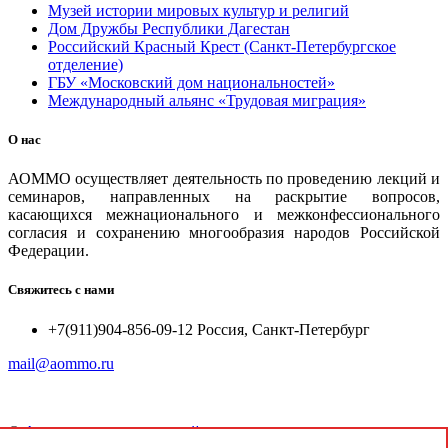
Музей истории мировых культур и религий
Дом Дружбы Республики Дагестан
Российский Красный Крест (Санкт-Петербургское
отделение)
ГБУ «Московский дом национальностей»
Международный альянс «Трудовая миграция»
О нас
АОММО осуществляет деятельность по проведению лекций и
семинаров, направленных на раскрытие вопросов,
касающихся межнационального и межконфессионального
согласия и сохранению многообразия народов Российской
Федерации.
Свяжитесь с нами
+7(911)904-856-09-12 Россия, Санкт-Петербург
mail@aommo.ru
©
Ассоциация организаций по реализации национальных