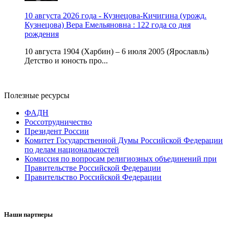
10 августа 2026 года - Кузнецова-Кичигина (урожд.
Кузнецова) Вера Емельяновна : 122 года со дня
рождения
10 августа 1904 (Харбин) – 6 июля 2005 (Ярославль)
Детство и юность про...
Полезные ресурсы
ФАДН
Россотрудничество
Президент России
Комитет Государственной Думы Российской Федерации
по делам национальностей
Комиссия по вопросам религиозных объединений при
Правительстве Российской Федерации
Правительство Российской Федерации
Наши партнеры