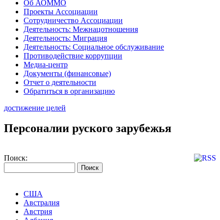
Об АОММО
Проекты Ассоциации
Сотрудничество Ассоциации
Деятельность: Межнацотношения
Деятельность: Миграция
Деятельность: Социальное обслуживание
Противодействие коррупции
Медиа-центр
Документы (финансовые)
Отчет о деятельности
Обратиться в организацию
достижение целей
Персоналии руского зарубежья
Поиск:
США
Австралия
Австрия