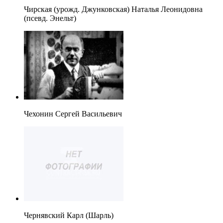
Чирская (урожд. Джунковская) Наталья Леонидовна
(псевд. Энельт)
Чехонин Сергей Васильевич
Чернявский Карл (Шарль)