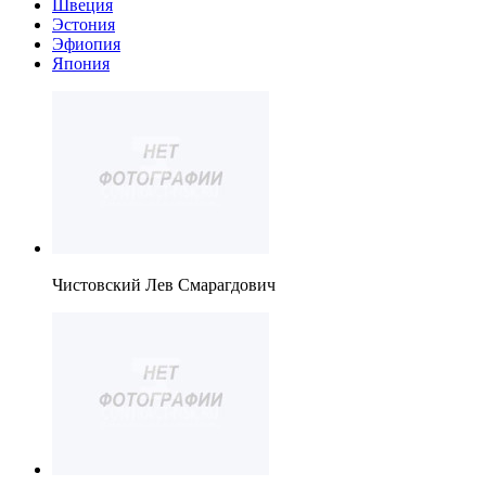
Швеция
Эстония
Эфиопия
Япония
Чистовский Лев Смарагдович