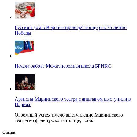
Русский дом в Вероне» проведёт концерт к 75-летию
Победы
Начала работу Международная школа БРИКС
Артисты Мариинского театра с аншлагом выступили в
Париже
Огромный успех имело выступление Мариинского
театра во французской столице, сооб...
Статьи