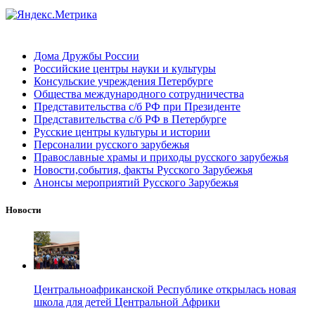
Дома Дружбы России
Российские центры науки и культуры
Консульские учреждения Петербурге
Общества международного сотрудничества
Представительства с/б РФ при Президенте
Представительства с/б РФ в Петербурге
Русские центры культуры и истории
Персоналии русского зарубежья
Православные храмы и приходы русского зарубежья
Новости,события, факты Русского Зарубежья
Анонсы мероприятий Русского Зарубежья
Новости
Центральноафриканской Республике открылась новая
школа для детей Центральной Африки