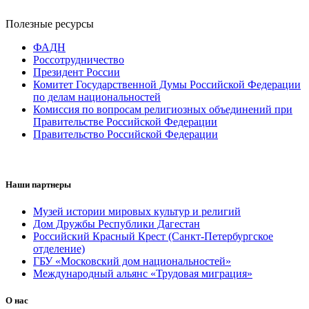
Полезные ресурсы
ФАДН
Россотрудничество
Президент России
Комитет Государственной Думы Российской Федерации
по делам национальностей
Комиссия по вопросам религиозных объединений при
Правительстве Российской Федерации
Правительство Российской Федерации
Наши партнеры
Музей истории мировых культур и религий
Дом Дружбы Республики Дагестан
Российский Красный Крест (Санкт-Петербургское
отделение)
ГБУ «Московский дом национальностей»
Международный альянс «Трудовая миграция»
О нас