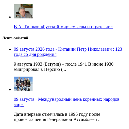
В.А. Тишков «Русский мир: смыслы и стратегии»
Лента событий
09 августа 2026 года - Китанин Петр Николаевич : 123
года со дня рождения
9 августа 1903 (Батуми) – после 1941 В июне 1930
эмигрировал в Персию (...
09 августа - Международный день коренных народов
мира
Дата впервые отмечалась в 1995 году после
провозглашения Генеральной Ассамблеей ...