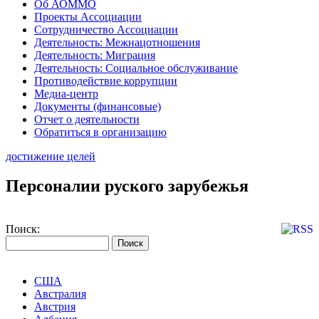
Об АОММО
Проекты Ассоциации
Сотрудничество Ассоциации
Деятельность: Межнацотношения
Деятельность: Миграция
Деятельность: Социальное обслуживание
Противодействие коррупции
Медиа-центр
Документы (финансовые)
Отчет о деятельности
Обратиться в организацию
достижение целей
Персоналии руского зарубежья
Поиск:
США
Австралия
Австрия