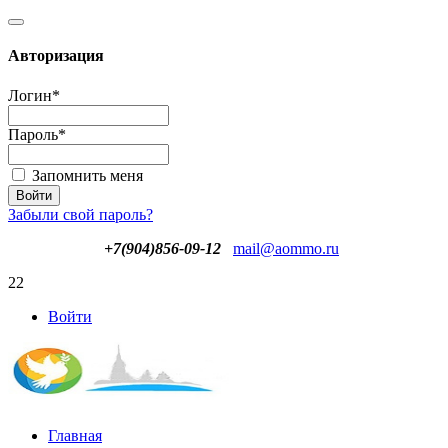
Авторизация
Логин
*
Пароль
*
Запомнить меня
Забыли свой пароль?
+7(904)856-09-12
mail@aommo.ru
22
Войти
Главная