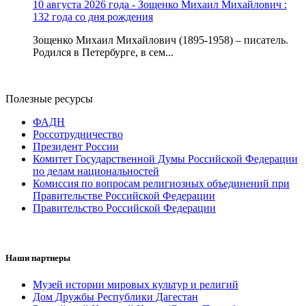
10 августа 2026 года - Зощенко Михаил Михайлович :
132 года со дня рождения
Зощенко Михаил Михайлович (1895-1958) – писатель.
Родился в Петербурге, в сем...
Полезные ресурсы
ФАДН
Россотрудничество
Президент России
Комитет Государственной Думы Российской Федерации
по делам национальностей
Комиссия по вопросам религиозных объединений при
Правительстве Российской Федерации
Правительство Российской Федерации
Наши партнеры
Музей истории мировых культур и религий
Дом Дружбы Республики Дагестан