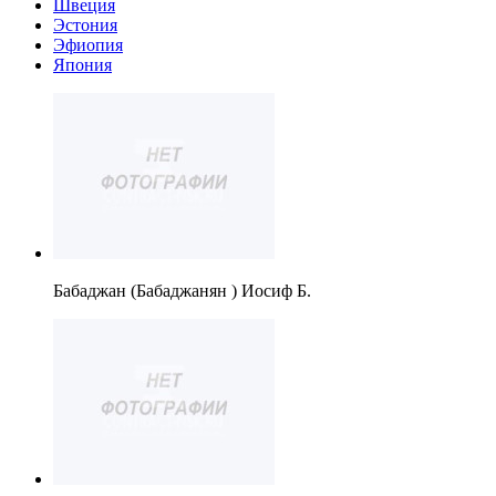
Швеция
Эстония
Эфиопия
Япония
Бабаджан (Бабаджанян ) Иосиф Б.