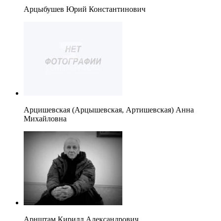
Арцыбушев Юрий Константинович
Арцишевская (Арцышевская, Артишевская) Анна
Михайловна
Арнштам Кирилл Александрович