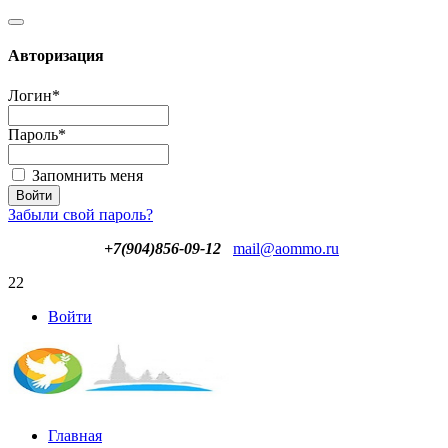
Авторизация
Логин
*
Пароль
*
Запомнить меня
Забыли свой пароль?
+7(904)856-09-12
mail@aommo.ru
22
Войти
Главная