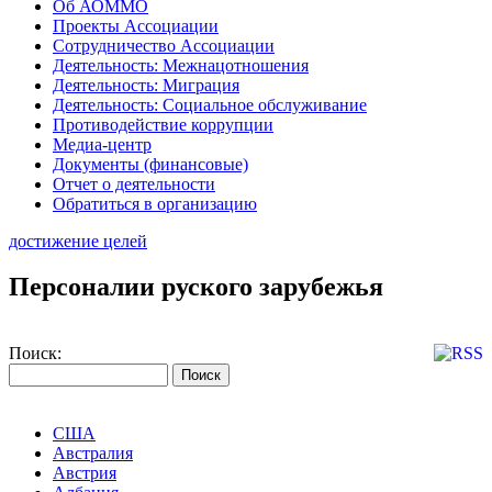
Об АОММО
Проекты Ассоциации
Сотрудничество Ассоциации
Деятельность: Межнацотношения
Деятельность: Миграция
Деятельность: Социальное обслуживание
Противодействие коррупции
Медиа-центр
Документы (финансовые)
Отчет о деятельности
Обратиться в организацию
достижение целей
Персоналии руского зарубежья
Поиск:
США
Австралия
Австрия