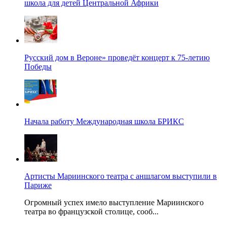
школа для детей Центральной Африки
Русский дом в Вероне» проведёт концерт к 75-летию
Победы
Начала работу Международная школа БРИКС
Артисты Мариинского театра с аншлагом выступили в
Париже
Огромный успех имело выступление Мариинского
театра во французской столице, сооб...