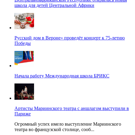
школа для детей Центральной Африки
Русский дом в Вероне» проведёт концерт к 75-летию
Победы
Начала работу Международная школа БРИКС
Артисты Мариинского театра с аншлагом выступили в
Париже
Огромный успех имело выступление Мариинского
театра во французской столице, сооб...