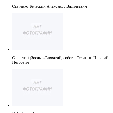
Савченко-Бельский Александр Васильевич
Савватий (Зосима-Савватий, собств. Телицын Николай
Петрович)