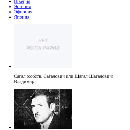
Швеция
Эстония
Эфиопия
Япония
Сагал (собств. Сагалович или Шагал-Шагалович)
Владимир