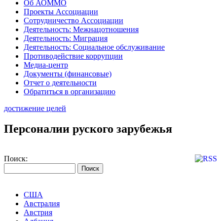
Об АОММО
Проекты Ассоциации
Сотрудничество Ассоциации
Деятельность: Межнацотношения
Деятельность: Миграция
Деятельность: Социальное обслуживание
Противодействие коррупции
Медиа-центр
Документы (финансовые)
Отчет о деятельности
Обратиться в организацию
достижение целей
Персоналии руского зарубежья
Поиск:
США
Австралия
Австрия