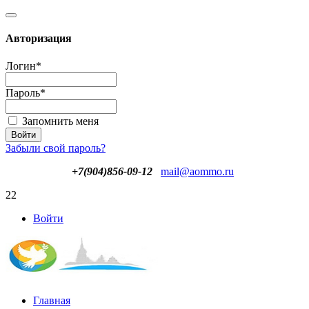
Авторизация
Логин
*
Пароль
*
Запомнить меня
Забыли свой пароль?
+7(904)856-09-12
mail@aommo.ru
22
Войти
Главная