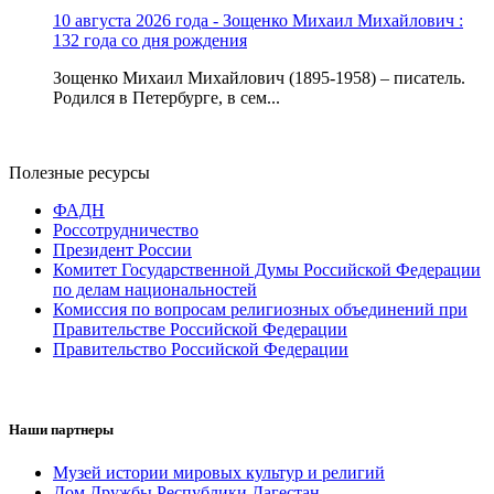
10 августа 2026 года - Зощенко Михаил Михайлович :
132 года со дня рождения
Зощенко Михаил Михайлович (1895-1958) – писатель.
Родился в Петербурге, в сем...
Полезные ресурсы
ФАДН
Россотрудничество
Президент России
Комитет Государственной Думы Российской Федерации
по делам национальностей
Комиссия по вопросам религиозных объединений при
Правительстве Российской Федерации
Правительство Российской Федерации
Наши партнеры
Музей истории мировых культур и религий
Дом Дружбы Республики Дагестан