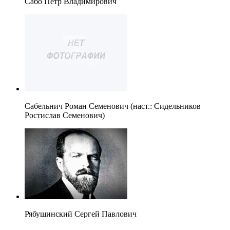
Сабо Петр Владимирович
Сабельнич Роман Семенович (наст.: Сидельников
Ростислав Семенович)
Рябушинский Сергей Павлович