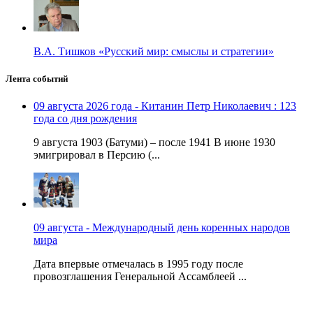
В.А. Тишков «Русский мир: смыслы и стратегии»
Лента событий
09 августа 2026 года - Китанин Петр Николаевич : 123
года со дня рождения
9 августа 1903 (Батуми) – после 1941 В июне 1930
эмигрировал в Персию (...
09 августа - Международный день коренных народов
мира
Дата впервые отмечалась в 1995 году после
провозглашения Генеральной Ассамблеей ...