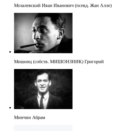
Мозалевский Иван Иванович (псевд. Жан Алле)
Мишонц (собств. МИШОНЗНИК) Григорий
Минчин Абрам