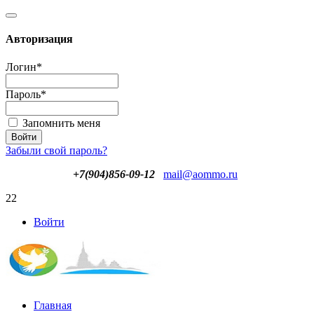
Авторизация
Логин
*
Пароль
*
Запомнить меня
Забыли свой пароль?
+7(904)856-09-12
mail@aommo.ru
22
Войти
Главная