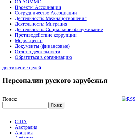
Об АОММО
Проекты Ассоциации
Сотрудничество Ассоциации
Деятельность: Межнацотношения
Деятельность: Миграция
Деятельность: Социальное обслуживание
Противодействие коррупции
Медиа-центр
Документы (финансовые)
Отчет о деятельности
Обратиться в организацию
достижение целей
Персоналии руского зарубежья
Поиск:
США
Австралия
Австрия