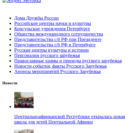
Дома Дружбы России
Российские центры науки и культуры
Консульские учреждения Петербурге
Общества международного сотрудничества
Представительства с/б РФ при Президенте
Представительства с/б РФ в Петербурге
Русские центры культуры и истории
Персоналии русского зарубежья
Православные храмы и приходы русского зарубежья
Новости,события, факты Русского Зарубежья
Анонсы мероприятий Русского Зарубежья
Новости
Центральноафриканской Республике открылась новая
школа для детей Центральной Африки