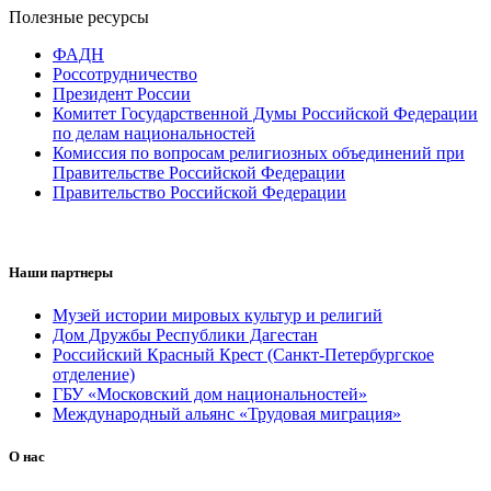
Полезные ресурсы
ФАДН
Россотрудничество
Президент России
Комитет Государственной Думы Российской Федерации
по делам национальностей
Комиссия по вопросам религиозных объединений при
Правительстве Российской Федерации
Правительство Российской Федерации
Наши партнеры
Музей истории мировых культур и религий
Дом Дружбы Республики Дагестан
Российский Красный Крест (Санкт-Петербургское
отделение)
ГБУ «Московский дом национальностей»
Международный альянс «Трудовая миграция»
О нас