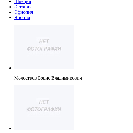
Швеция
Эстония
Эфиопия
Япония
Молоствов Борис Владимирович