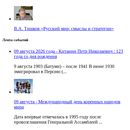
В.А. Тишков «Русский мир: смыслы и стратегии»
Лента событий
09 августа 2026 года - Китанин Петр Николаевич : 123
года со дня рождения
9 августа 1903 (Батуми) – после 1941 В июне 1930
эмигрировал в Персию (...
09 августа - Международный день коренных народов
мира
Дата впервые отмечалась в 1995 году после
провозглашения Генеральной Ассамблеей ...