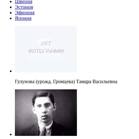
Швеция
Эстония
Эфиопия
Япония
Гулунова (урожд. Громцева) Тамара Васильевна