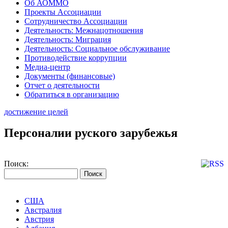
Об АОММО
Проекты Ассоциации
Сотрудничество Ассоциации
Деятельность: Межнацотношения
Деятельность: Миграция
Деятельность: Социальное обслуживание
Противодействие коррупции
Медиа-центр
Документы (финансовые)
Отчет о деятельности
Обратиться в организацию
достижение целей
Персоналии руского зарубежья
Поиск:
США
Австралия
Австрия