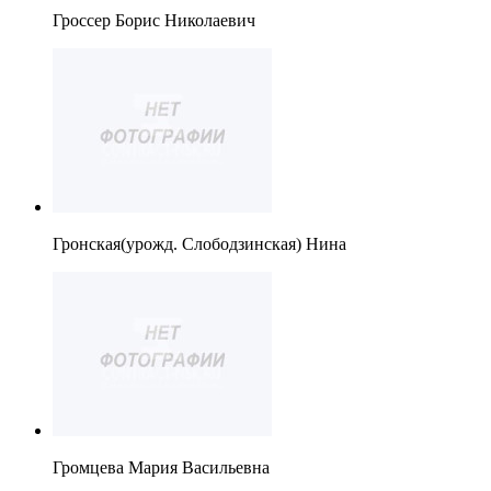
Гроссер Борис Николаевич
Гронская(урожд. Слободзинская) Нина
Громцева Мария Васильевна