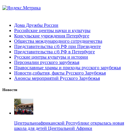
Дома Дружбы России
Российские центры науки и культуры
Консульские учреждения Петербурге
Общества международного сотрудничества
Представительства с/б РФ при Президенте
Представительства с/б РФ в Петербурге
Русские центры культуры и истории
Персоналии русского зарубежья
Православные храмы и приходы русского зарубежья
Новости,события, факты Русского Зарубежья
Анонсы мероприятий Русского Зарубежья
Новости
Центральноафриканской Республике открылась новая
школа для детей Центральной Африки