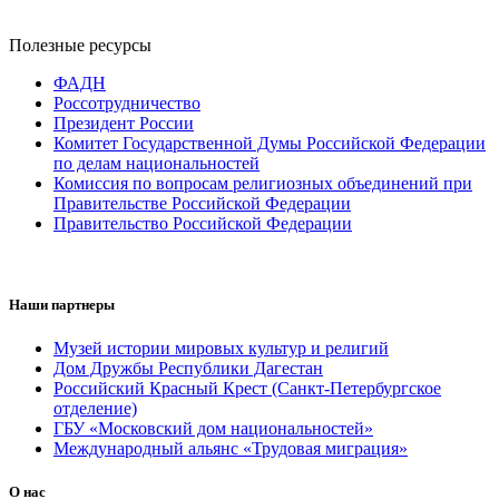
Полезные ресурсы
ФАДН
Россотрудничество
Президент России
Комитет Государственной Думы Российской Федерации
по делам национальностей
Комиссия по вопросам религиозных объединений при
Правительстве Российской Федерации
Правительство Российской Федерации
Наши партнеры
Музей истории мировых культур и религий
Дом Дружбы Республики Дагестан
Российский Красный Крест (Санкт-Петербургское
отделение)
ГБУ «Московский дом национальностей»
Международный альянс «Трудовая миграция»
О нас