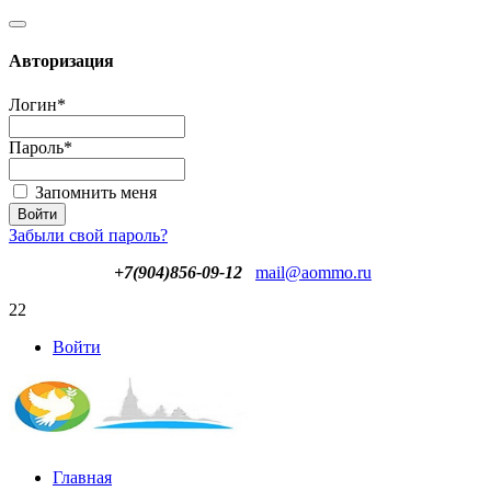
Авторизация
Логин
*
Пароль
*
Запомнить меня
Забыли свой пароль?
+7(904)856-09-12
mail@aommo.ru
22
Войти
Главная