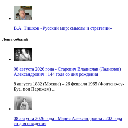
В.А. Тишков «Русский мир: смыслы и стратегии»
Лента событий
08 августа 2026 года - Старевич Владислав (Ладислав)
Александрович : 144 года со дня рождения
8 августа 1882 (Москва) – 26 февраля 1965 (Фонтенэ-су-
Буа, под Парижем) ...
08 августа 2026 года - Мария Александровна : 202 года
со дня рождения