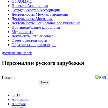
Об АОММО
Проекты Ассоциации
Сотрудничество Ассоциации
Деятельность: Межнацотношения
Деятельность: Миграция
Деятельность: Социальное обслуживание
Противодействие коррупции
Медиа-центр
Документы (финансовые)
Отчет о деятельности
Обратиться в организацию
достижение целей
Персоналии руского зарубежья
Поиск:
США
Австралия
Австрия