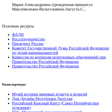
Мария Александровна (урожденная принцесса
Максимилиана-Вильгельмина-Августа-С...
Полезные ресурсы
ФАДН
Россотрудничество
Президент России
Комитет Государственной Думы Российской Федерации
по делам национальностей
Комиссия по вопросам религиозных объединений при
Правительстве Российской Федерации
Правительство Российской Федерации
Наши партнеры
Музей истории мировых культур и религий
Дом Дружбы Республики Дагестан
Российский Красный Крест (Санкт-Петербургское
отделение)