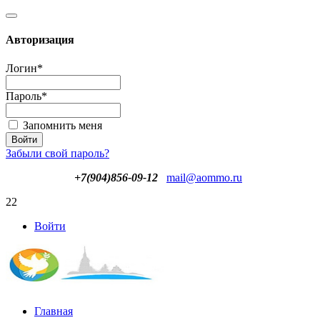
Авторизация
Логин
*
Пароль
*
Запомнить меня
Забыли свой пароль?
+7(904)856-09-12
mail@aommo.ru
22
Войти
Главная