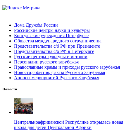
Дома Дружбы России
Российские центры науки и культуры
Консульские учреждения Петербурге
Общества международного сотрудничества
Представительства с/б РФ при Президенте
Представительства с/б РФ в Петербурге
Русские центры культуры и истории
Персоналии русского зарубежья
Православные храмы и приходы русского зарубежья
Новости,события, факты Русского Зарубежья
Анонсы мероприятий Русского Зарубежья
Новости
Центральноафриканской Республике открылась новая
школа для детей Центральной Африки