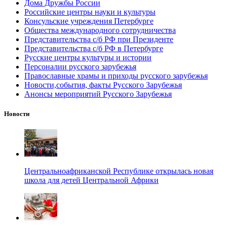
Дома Дружбы России
Российские центры науки и культуры
Консульские учреждения Петербурге
Общества международного сотрудничества
Представительства с/б РФ при Президенте
Представительства с/б РФ в Петербурге
Русские центры культуры и истории
Персоналии русского зарубежья
Православные храмы и приходы русского зарубежья
Новости,события, факты Русского Зарубежья
Анонсы мероприятий Русского Зарубежья
Новости
Центральноафриканской Республике открылась новая
школа для детей Центральной Африки