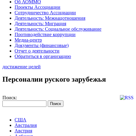
Об АОММО
Проекты Ассоциации
Сотрудничество Ассоциации
Деятельность: Межнацотношения
Деятельность: Миграция
Деятельность: Социальное обслуживание
Противодействие коррупции
Медиа-центр
Документы (финансовые)
Отчет о деятельности
Обратиться в организацию
достижение целей
Персоналии руского зарубежья
Поиск:
США
Австралия
Австрия