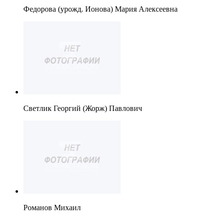
Федорова (урожд. Ионова) Мария Алексеевна
Светлик Георгий (Жорж) Павлович
Романов Михаил