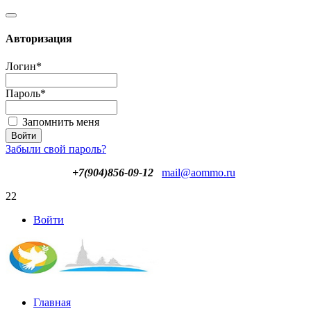
Авторизация
Логин
*
Пароль
*
Запомнить меня
Забыли свой пароль?
+7(904)856-09-12
mail@aommo.ru
22
Войти
Главная