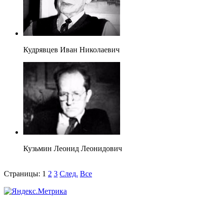
Кудрявцев Иван Николаевич
Кузьмин Леонид Леонидович
Страницы:
1
2
3
След.
Все