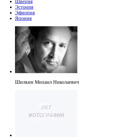
Швеция
Эстония
Эфиопия
Япония
Шилкин Михаил Николаевич