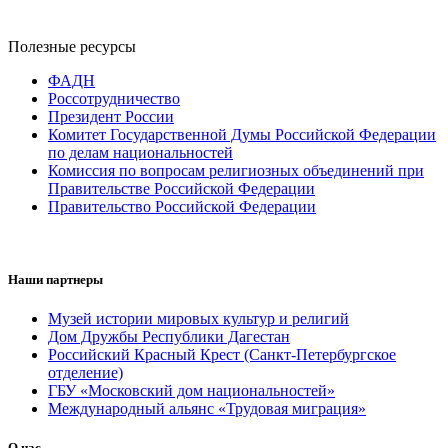
Полезные ресурсы
ФАДН
Россотрудничество
Президент России
Комитет Государственной Думы Российской Федерации
по делам национальностей
Комиссия по вопросам религиозных объединений при
Правительстве Российской Федерации
Правительство Российской Федерации
Наши партнеры
Музей истории мировых культур и религий
Дом Дружбы Республики Дагестан
Российский Красный Крест (Санкт-Петербургское
отделение)
ГБУ «Московский дом национальностей»
Международный альянс «Трудовая миграция»
О нас