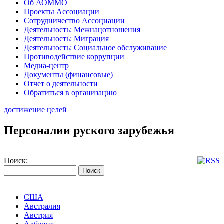
Об АОММО
Проекты Ассоциации
Сотрудничество Ассоциации
Деятельность: Межнацотношения
Деятельность: Миграция
Деятельность: Социальное обслуживание
Противодействие коррупции
Медиа-центр
Документы (финансовые)
Отчет о деятельности
Обратиться в организацию
достижение целей
Персоналии руского зарубежья
Поиск:
США
Австралия
Австрия