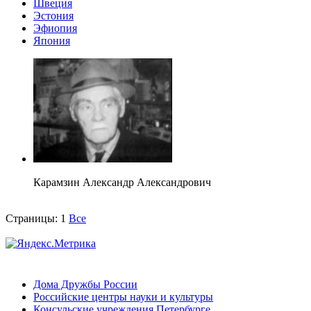
Швеция
Эстония
Эфиопия
Япония
Карамзин Александр Александрович
Страницы:
1
Все
Дома Дружбы России
Российские центры науки и культуры
Консульские учреждения Петербурге