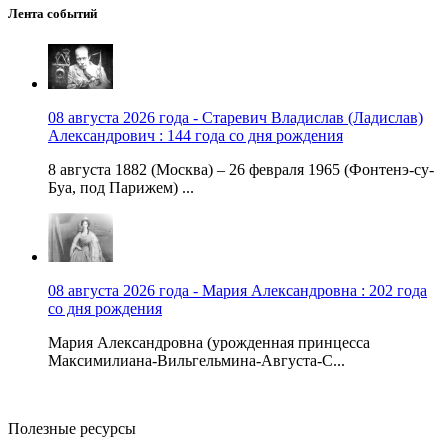
Лента событий
08 августа 2026 года - Старевич Владислав (Ладислав)
Александрович : 144 года со дня рождения
8 августа 1882 (Москва) – 26 февраля 1965 (Фонтенэ-су-
Буа, под Парижем) ...
08 августа 2026 года - Мария Александровна : 202 года
со дня рождения
Мария Александровна (урожденная принцесса
Максимилиана-Вильгельмина-Августа-С...
Полезные ресурсы