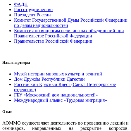
ФАДН
Россотрудничество
Президент России
Комитет Государственной Думы Российской Федерации
по делам национальностей
Комиссия по вопросам религиозных объединений при
Правительстве Российской Федерации
Правительство Российской Федерации
Наши партнеры
Музей истории мировых культур и религий
Дом Дружбы Республики Дагестан
Российский Красный Крест (Санкт-Петербургское
отделение)
ГБУ «Московский дом национальностей»
Международный альянс «Трудовая миграция»
О нас
АОММО осуществляет деятельность по проведению лекций и
семинаров, направленных на раскрытие вопросов,