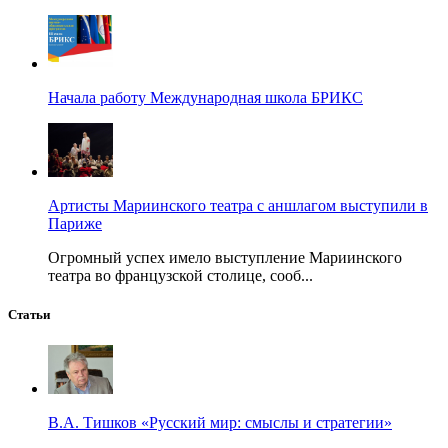
Начала работу Международная школа БРИКС
Артисты Мариинского театра с аншлагом выступили в
Париже
Огромный успех имело выступление Мариинского
театра во французской столице, сооб...
Статьи
В.А. Тишков «Русский мир: смыслы и стратегии»