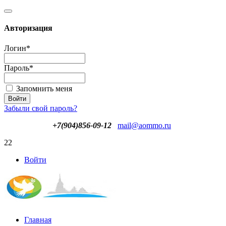
Авторизация
Логин
*
Пароль
*
Запомнить меня
Забыли свой пароль?
+7(904)856-09-12
mail@aommo.ru
22
Войти
Главная