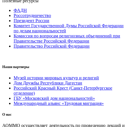
Полезные ресурсы
ФАДН
Россотрудничество
Президент России
Комитет Государственной Думы Российской Федерации
по делам национальностей
Комиссия по вопросам религиозных объединений при
Правительстве Российской Федерации
Правительство Российской Федерации
Наши партнеры
Музей истории мировых культур и религий
Дом Дружбы Республики Дагестан
Российский Красный Крест (Санкт-Петербургское
отделение)
ГБУ «Московский дом национальностей»
Международный альянс «Трудовая миграция»
О нас
АОММО осуществляет деятельность по проведению лекций и