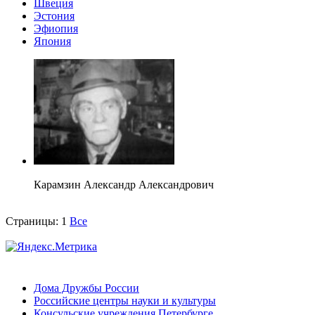
Швеция
Эстония
Эфиопия
Япония
Карамзин Александр Александрович
Страницы:
1
Все
Дома Дружбы России
Российские центры науки и культуры
Консульские учреждения Петербурге