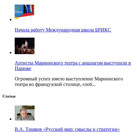
Начала работу Международная школа БРИКС
Артисты Мариинского театра с аншлагом выступили в
Париже
Огромный успех имело выступление Мариинского
театра во французской столице, сооб...
Статьи
В.А. Тишков «Русский мир: смыслы и стратегии»