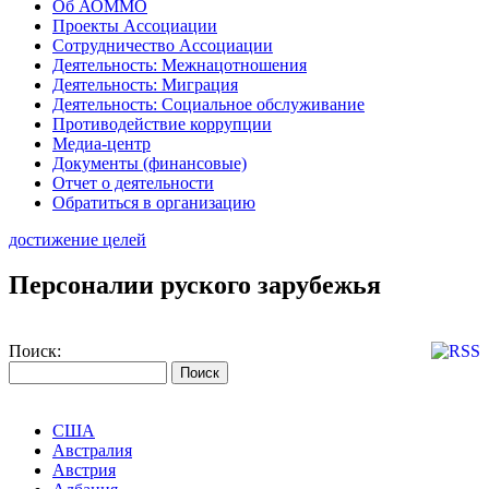
Об АОММО
Проекты Ассоциации
Сотрудничество Ассоциации
Деятельность: Межнацотношения
Деятельность: Миграция
Деятельность: Социальное обслуживание
Противодействие коррупции
Медиа-центр
Документы (финансовые)
Отчет о деятельности
Обратиться в организацию
достижение целей
Персоналии руского зарубежья
Поиск:
США
Австралия
Австрия