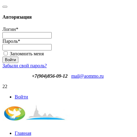
Авторизация
Логин
*
Пароль
*
Запомнить меня
Забыли свой пароль?
+7(904)856-09-12
mail@aommo.ru
22
Войти
Главная