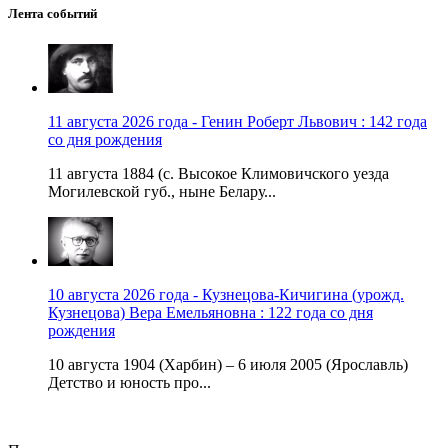
Лента событий
11 августа 2026 года - Генин Роберт Львович : 142 года
со дня рождения
11 августа 1884 (с. Высокое Климовичского уезда
Могилевской губ., ныне Белару...
10 августа 2026 года - Кузнецова-Кичигина (урожд.
Кузнецова) Вера Емельяновна : 122 года со дня
рождения
10 августа 1904 (Харбин) – 6 июля 2005 (Ярославль)
Детство и юность про...