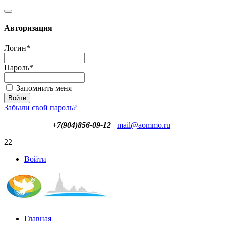
Авторизация
Логин
*
Пароль
*
Запомнить меня
Забыли свой пароль?
+7(904)856-09-12
mail@aommo.ru
22
Войти
Главная