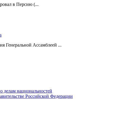
ровал в Персию (...
а
ия Генеральной Ассамблеей ...
о делам национальностей
авительстве Российской Федерации