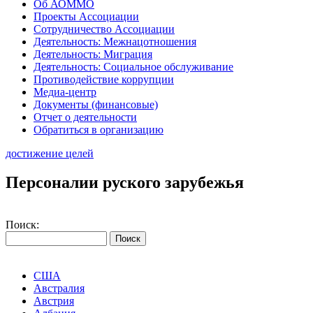
Об АОММО
Проекты Ассоциации
Сотрудничество Ассоциации
Деятельность: Межнацотношения
Деятельность: Миграция
Деятельность: Социальное обслуживание
Противодействие коррупции
Медиа-центр
Документы (финансовые)
Отчет о деятельности
Обратиться в организацию
достижение целей
Персоналии руского зарубежья
Поиск:
США
Австралия
Австрия