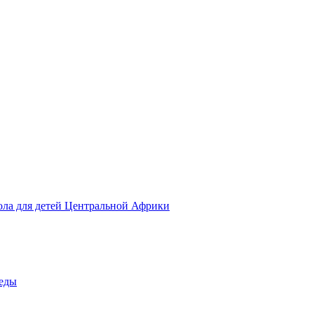
ола для детей Центральной Африки
беды