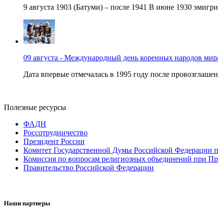
9 августа 1903 (Батуми) – после 1941 В июне 1930 эмигри
09 августа - Международный день коренных народов мир
Дата впервые отмечалась в 1995 году после провозглашен
Полезные ресурсы
ФАДН
Россотрудничество
Президент России
Комитет Государственной Думы Российской Федерации п
Комиссия по вопросам религиозных объединений при Пр
Правительство Российской Федерации
Наши партнеры