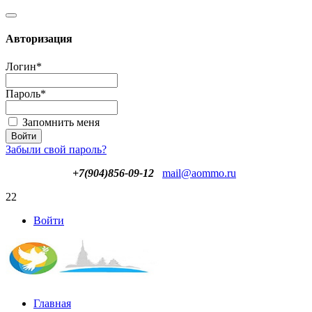
Авторизация
Логин
*
Пароль
*
Запомнить меня
Забыли свой пароль?
+7(904)856-09-12
mail@aommo.ru
22
Войти
Главная