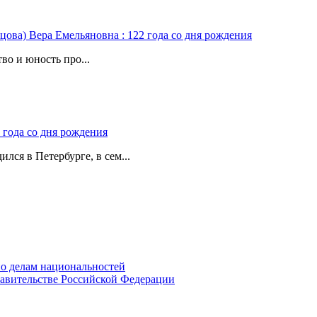
цова) Вера Емельяновна : 122 года со дня рождения
во и юность про...
 года со дня рождения
лся в Петербурге, в сем...
о делам национальностей
авительстве Российской Федерации