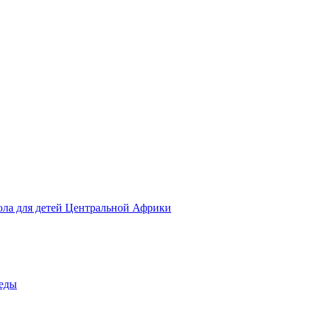
ола для детей Центральной Африки
беды