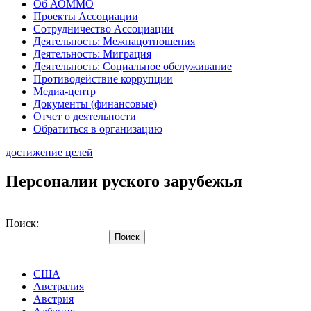
Об АОММО
Проекты Ассоциации
Сотрудничество Ассоциации
Деятельность: Межнацотношения
Деятельность: Миграция
Деятельность: Социальное обслуживание
Противодействие коррупции
Медиа-центр
Документы (финансовые)
Отчет о деятельности
Обратиться в организацию
достижение целей
Персоналии руского зарубежья
Поиск:
США
Австралия
Австрия