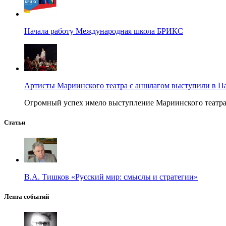
Начала работу Международная школа БРИКС
Артисты Мариинского театра с аншлагом выступили в П
Огромный успех имело выступление Мариинского театра в
Статьи
В.А. Тишков «Русский мир: смыслы и стратегии»
Лента событий