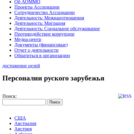
Об АОММО
Проекты Ассоциации
Сотрудничество Ассоциации
Деятельность: Межнацотношения
Деятельность: Миграция
Деятельность: Социальное обслуживание
Противодействие коррупции
Медиа-центр
Документы (финансовые)
Отчет о деятельности
Обратиться в организацию
достижение целей
Персоналии руского зарубежья
Поиск:
США
Австралия
Австрия