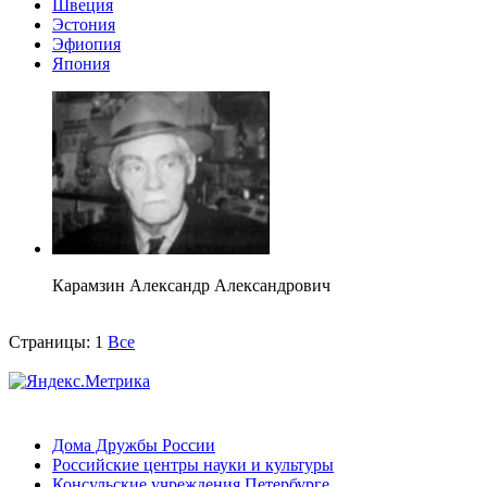
Швеция
Эстония
Эфиопия
Япония
Карамзин Александр Александрович
Страницы:
1
Все
Дома Дружбы России
Российские центры науки и культуры
Консульские учреждения Петербурге