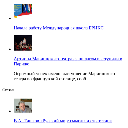
Начала работу Международная школа БРИКС
Артисты Мариинского театра с аншлагом выступили в
Париже
Огромный успех имело выступление Мариинского
театра во французской столице, сооб...
Статьи
В.А. Тишков «Русский мир: смыслы и стратегии»