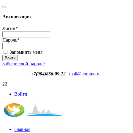
Авторизация
Логин
*
Пароль
*
Запомнить меня
Забыли свой пароль?
+7(904)856-09-12
mail@aommo.ru
22
Войти
Главная