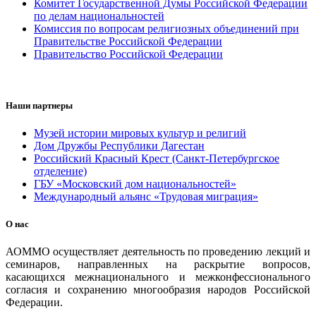
Комитет Государственной Думы Российской Федерации
по делам национальностей
Комиссия по вопросам религиозных объединений при
Правительстве Российской Федерации
Правительство Российской Федерации
Наши партнеры
Музей истории мировых культур и религий
Дом Дружбы Республики Дагестан
Российский Красный Крест (Санкт-Петербургское
отделение)
ГБУ «Московский дом национальностей»
Международный альянс «Трудовая миграция»
О нас
АОММО осуществляет деятельность по проведению лекций и
семинаров, направленных на раскрытие вопросов,
касающихся межнационального и межконфессионального
согласия и сохранению многообразия народов Российской
Федерации.