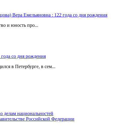
цова) Вера Емельяновна : 122 года со дня рождения
во и юность про...
 года со дня рождения
лся в Петербурге, в сем...
о делам национальностей
авительстве Российской Федерации