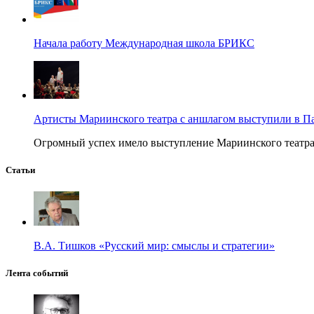
Начала работу Международная школа БРИКС
Артисты Мариинского театра с аншлагом выступили в П
Огромный успех имело выступление Мариинского театра в
Статьи
В.А. Тишков «Русский мир: смыслы и стратегии»
Лента событий