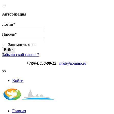
Авторизация
Логин
*
Пароль
*
Запомнить меня
Забыли свой пароль?
+7(904)856-09-12
mail@aommo.ru
22
Войти
Главная