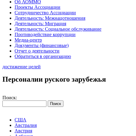
Об АОММО
Проекты Ассоциации
Сотрудничество Ассоциации
Деятельность: Межнацотношения
Деятельность: Миграция
Деятельность: Социальное обслуживание
Противодействие коррупции
Медиа-центр
Документы (финансовые)
Отчет о деятельности
Обратиться в организацию
достижение целей
Персоналии руского зарубежья
Поиск:
США
Австралия
Австрия