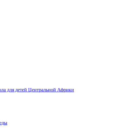
ола для детей Центральной Африки
беды