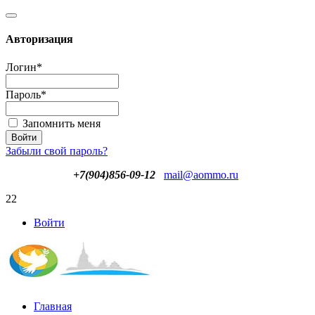
Авторизация
Логин
*
Пароль
*
Запомнить меня
Забыли свой пароль?
+7(904)856-09-12
mail@aommo.ru
22
Войти
Главная