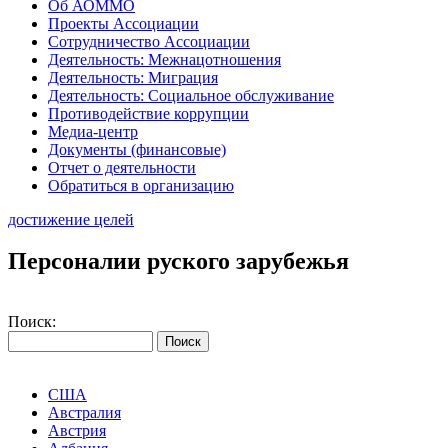
Об АОММО
Проекты Ассоциации
Сотрудничество Ассоциации
Деятельность: Межнацотношения
Деятельность: Миграция
Деятельность: Социальное обслуживание
Противодействие коррупции
Медиа-центр
Документы (финансовые)
Отчет о деятельности
Обратиться в организацию
достижение целей
Персоналии руского зарубежья
Поиск:
США
Австралия
Австрия