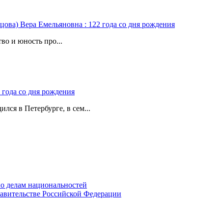
цова) Вера Емельяновна : 122 года со дня рождения
во и юность про...
 года со дня рождения
лся в Петербурге, в сем...
о делам национальностей
авительстве Российской Федерации