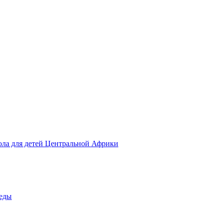
ола для детей Центральной Африки
беды