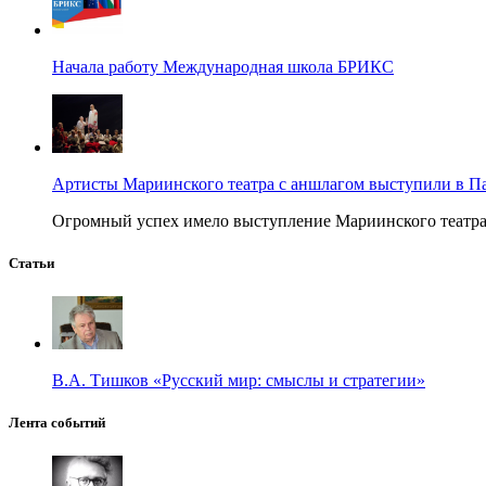
Начала работу Международная школа БРИКС
Артисты Мариинского театра с аншлагом выступили в П
Огромный успех имело выступление Мариинского театра в
Статьи
В.А. Тишков «Русский мир: смыслы и стратегии»
Лента событий