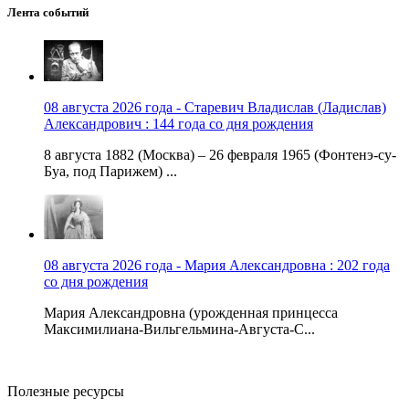
Лента событий
08 августа 2026 года - Старевич Владислав (Ладислав)
Александрович : 144 года со дня рождения
8 августа 1882 (Москва) – 26 февраля 1965 (Фонтенэ-су-
Буа, под Парижем) ...
08 августа 2026 года - Мария Александровна : 202 года
со дня рождения
Мария Александровна (урожденная принцесса
Максимилиана-Вильгельмина-Августа-С...
Полезные ресурсы