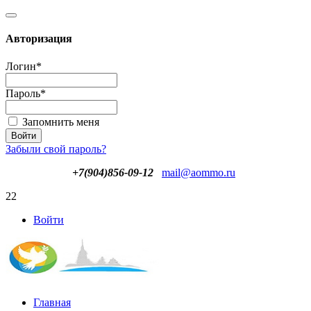
Авторизация
Логин
*
Пароль
*
Запомнить меня
Забыли свой пароль?
+7(904)856-09-12
mail@aommo.ru
22
Войти
Главная