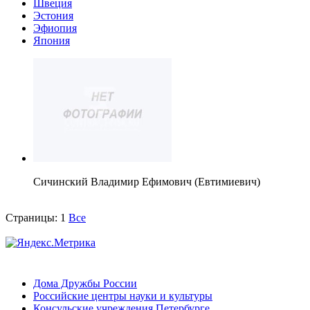
Швеция
Эстония
Эфиопия
Япония
Сичинский Владимир Ефимович (Евтимиевич)
Страницы:
1
Все
Дома Дружбы России
Российские центры науки и культуры
Консульские учреждения Петербурге