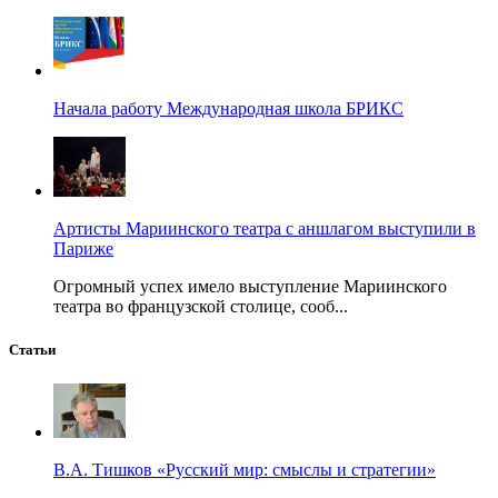
Начала работу Международная школа БРИКС
Артисты Мариинского театра с аншлагом выступили в
Париже
Огромный успех имело выступление Мариинского
театра во французской столице, сооб...
Статьи
В.А. Тишков «Русский мир: смыслы и стратегии»