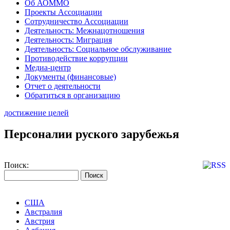
Об АОММО
Проекты Ассоциации
Сотрудничество Ассоциации
Деятельность: Межнацотношения
Деятельность: Миграция
Деятельность: Социальное обслуживание
Противодействие коррупции
Медиа-центр
Документы (финансовые)
Отчет о деятельности
Обратиться в организацию
достижение целей
Персоналии руского зарубежья
Поиск:
США
Австралия
Австрия