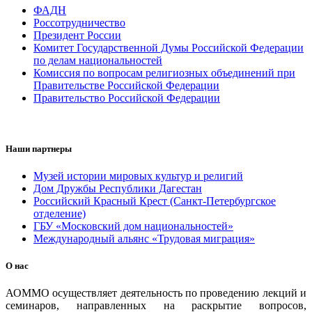
ФАДН
Россотрудничество
Президент России
Комитет Государственной Думы Российской Федерации
по делам национальностей
Комиссия по вопросам религиозных объединений при
Правительстве Российской Федерации
Правительство Российской Федерации
Наши партнеры
Музей истории мировых культур и религий
Дом Дружбы Республики Дагестан
Российский Красный Крест (Санкт-Петербургское
отделение)
ГБУ «Московский дом национальностей»
Международный альянс «Трудовая миграция»
О нас
АОММО осуществляет деятельность по проведению лекций и
семинаров, направленных на раскрытие вопросов,