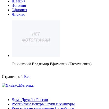
Швеция
Эстония
Эфиопия
Япония
Сичинский Владимир Ефимович (Евтимиевич)
Страницы:
1
Все
Дома Дружбы России
Российские центры науки и культуры
Консульские учреждения Петербурге