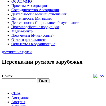
Об АОММО
Проекты Ассоциации
Сотрудничество Ассоциации
Деятельность: Межнацотношения
Деятельность: Миграция
Деятельность: Социальное обслуживание
Противодействие коррупции
Медиа-центр
Документы (финансовые)
Отчет о деятельности
Обратиться в организацию
достижение целей
Персоналии руского зарубежья
Поиск:
США
Австралия
Австрия