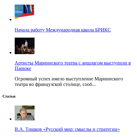
Начала работу Международная школа БРИКС
Артисты Мариинского театра с аншлагом выступили в
Париже
Огромный успех имело выступление Мариинского
театра во французской столице, сооб...
Статьи
В.А. Тишков «Русский мир: смыслы и стратегии»