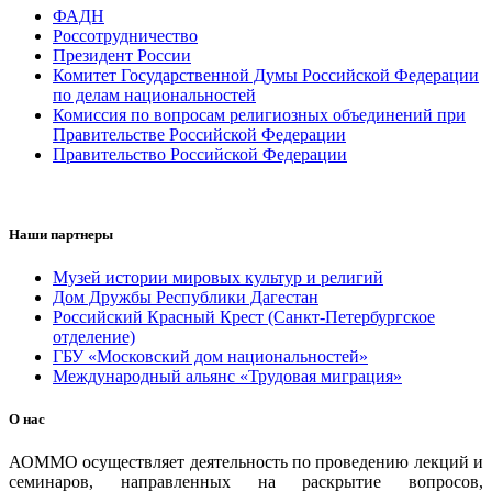
ФАДН
Россотрудничество
Президент России
Комитет Государственной Думы Российской Федерации
по делам национальностей
Комиссия по вопросам религиозных объединений при
Правительстве Российской Федерации
Правительство Российской Федерации
Наши партнеры
Музей истории мировых культур и религий
Дом Дружбы Республики Дагестан
Российский Красный Крест (Санкт-Петербургское
отделение)
ГБУ «Московский дом национальностей»
Международный альянс «Трудовая миграция»
О нас
АОММО осуществляет деятельность по проведению лекций и
семинаров, направленных на раскрытие вопросов,