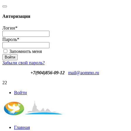
Авторизация
Логин
*
Пароль
*
Запомнить меня
Забыли свой пароль?
+7(904)856-09-12
mail@aommo.ru
22
Войти
Главная