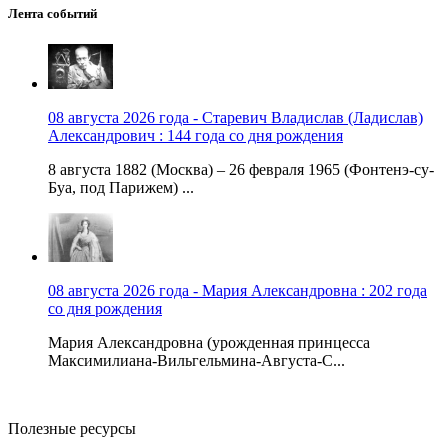
Лента событий
08 августа 2026 года - Старевич Владислав (Ладислав)
Александрович : 144 года со дня рождения
8 августа 1882 (Москва) – 26 февраля 1965 (Фонтенэ-су-
Буа, под Парижем) ...
08 августа 2026 года - Мария Александровна : 202 года
со дня рождения
Мария Александровна (урожденная принцесса
Максимилиана-Вильгельмина-Августа-С...
Полезные ресурсы