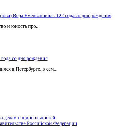
цова) Вера Емельяновна : 122 года со дня рождения
во и юность про...
 года со дня рождения
лся в Петербурге, в сем...
о делам национальностей
авительстве Российской Федерации