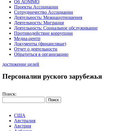
Об АОММО
Проекты Ассоциации
Сотрудничество Ассоциации
Деятельность: Межнацотношения
Деятельность: Миграция
Деятельность: Социальное обслуживание
Противодействие коррупции
Медиа-центр
Документы (финансовые)
Отчет о деятельности
Обратиться в организацию
достижение целей
Персоналии руского зарубежья
Поиск:
США
Австралия
Австрия