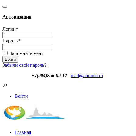
Авторизация
Логин
*
Пароль
*
Запомнить меня
Забыли свой пароль?
+7(904)856-09-12
mail@aommo.ru
22
Войти
Главная