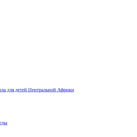
ола для детей Центральной Африки
беды