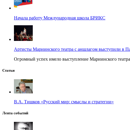
Начала работу Международная школа БРИКС
Артисты Мариинского театра с аншлагом выступили в П
Огромный успех имело выступление Мариинского театра в
Статьи
В.А. Тишков «Русский мир: смыслы и стратегии»
Лента событий