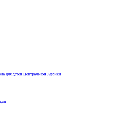
ола для детей Центральной Африки
беды