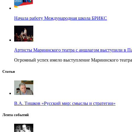
Начала работу Международная школа БРИКС
Артисты Мариинского театра с аншлагом выступили в П
Огромный успех имело выступление Мариинского театра в
Статьи
В.А. Тишков «Русский мир: смыслы и стратегии»
Лента событий