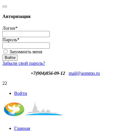
Авторизация
Логин
*
Пароль
*
Запомнить меня
Забыли свой пароль?
+7(904)856-09-12
mail@aommo.ru
22
Войти
Главная