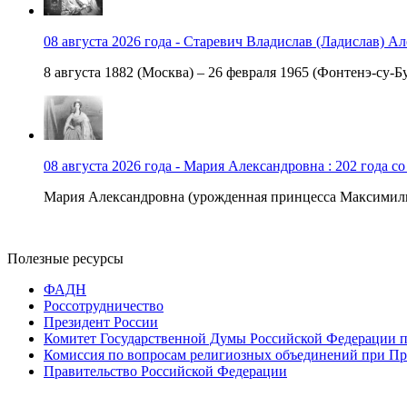
08 августа 2026 года - Старевич Владислав (Ладислав) Ал
8 августа 1882 (Москва) – 26 февраля 1965 (Фонтенэ-су-Бу
08 августа 2026 года - Мария Александровна : 202 года с
Мария Александровна (урожденная принцесса Максимили
Полезные ресурсы
ФАДН
Россотрудничество
Президент России
Комитет Государственной Думы Российской Федерации п
Комиссия по вопросам религиозных объединений при Пр
Правительство Российской Федерации