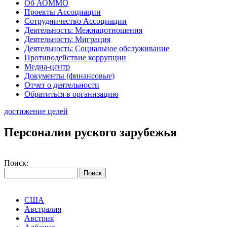
Об АОММО
Проекты Ассоциации
Сотрудничество Ассоциации
Деятельность: Межнацотношения
Деятельность: Миграция
Деятельность: Социальное обслуживание
Противодействие коррупции
Медиа-центр
Документы (финансовые)
Отчет о деятельности
Обратиться в организацию
достижение целей
Персоналии руского зарубежья
Поиск:
США
Австралия
Австрия