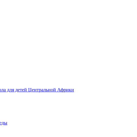
ола для детей Центральной Африки
беды