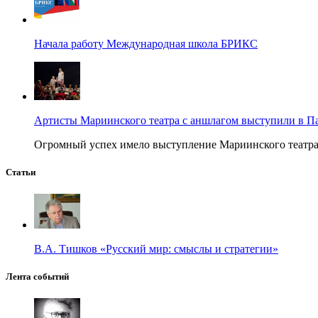
Начала работу Международная школа БРИКС
Артисты Мариинского театра с аншлагом выступили в П
Огромный успех имело выступление Мариинского театра в
Статьи
В.А. Тишков «Русский мир: смыслы и стратегии»
Лента событий