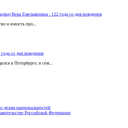
цова) Вера Емельяновна : 122 года со дня рождения
во и юность про...
 года со дня рождения
лся в Петербурге, в сем...
о делам национальностей
авительстве Российской Федерации