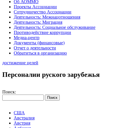
Об АОММО
Проекты Ассоциации
Сотрудничество Ассоциации
Деятельность: Межнацотношения
Деятельность: Миграция
Деятельность: Социальное обслуживание
Противодействие коррупции
Медиа-центр
Документы (финансовые)
Отчет о деятельности
Обратиться в организацию
достижение целей
Персоналии руского зарубежья
Поиск:
США
Австралия
Австрия