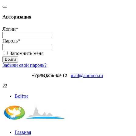
Авторизация
Логин
*
Пароль
*
Запомнить меня
Забыли свой пароль?
+7(904)856-09-12
mail@aommo.ru
22
Войти
Главная