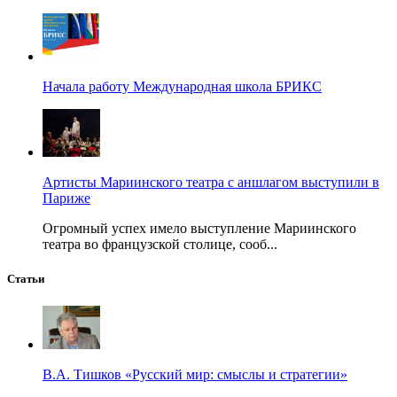
Начала работу Международная школа БРИКС
Артисты Мариинского театра с аншлагом выступили в
Париже
Огромный успех имело выступление Мариинского
театра во французской столице, сооб...
Статьи
В.А. Тишков «Русский мир: смыслы и стратегии»