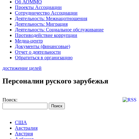
Об АОММО
Проекты Ассоциации
Сотрудничество Ассоциации
Деятельность: Межнацотношения
Деятельность: Миграция
Деятельность: Социальное обслуживание
Противодействие коррупции
Медиа-центр
Документы (финансовые)
Отчет о деятельности
Обратиться в организацию
достижение целей
Персоналии руского зарубежья
Поиск:
США
Австралия
Австрия