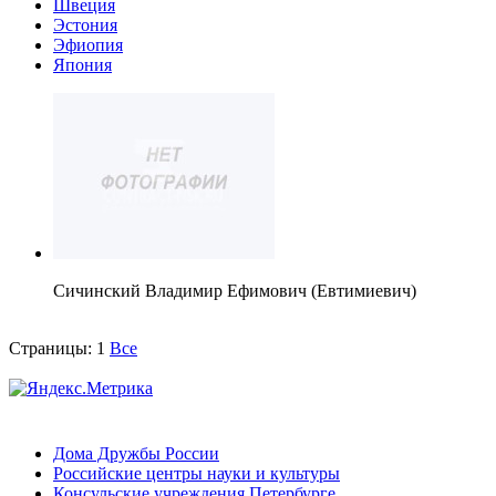
Швеция
Эстония
Эфиопия
Япония
Сичинский Владимир Ефимович (Евтимиевич)
Страницы:
1
Все
Дома Дружбы России
Российские центры науки и культуры
Консульские учреждения Петербурге