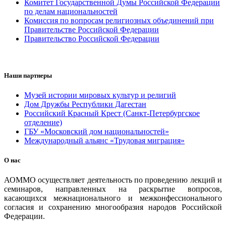
Комитет Государственной Думы Российской Федерации
по делам национальностей
Комиссия по вопросам религиозных объединений при
Правительстве Российской Федерации
Правительство Российской Федерации
Наши партнеры
Музей истории мировых культур и религий
Дом Дружбы Республики Дагестан
Российский Красный Крест (Санкт-Петербургское
отделение)
ГБУ «Московский дом национальностей»
Международный альянс «Трудовая миграция»
О нас
АОММО осуществляет деятельность по проведению лекций и
семинаров, направленных на раскрытие вопросов,
касающихся межнационального и межконфессионального
согласия и сохранению многообразия народов Российской
Федерации.