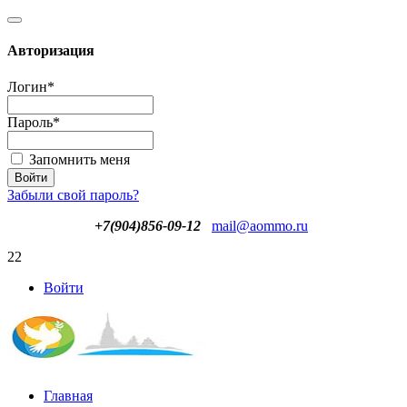
Авторизация
Логин
*
Пароль
*
Запомнить меня
Забыли свой пароль?
+7(904)856-09-12
mail@aommo.ru
22
Войти
Главная