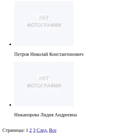
Петров Николай Константинович
Никанорова Лидия Андреевна
Страницы:
1
2
3
След.
Все