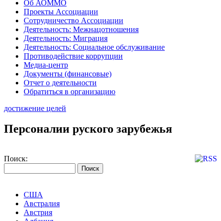
Об АОММО
Проекты Ассоциации
Сотрудничество Ассоциации
Деятельность: Межнацотношения
Деятельность: Миграция
Деятельность: Социальное обслуживание
Противодействие коррупции
Медиа-центр
Документы (финансовые)
Отчет о деятельности
Обратиться в организацию
достижение целей
Персоналии руского зарубежья
Поиск:
США
Австралия
Австрия