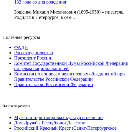
132 года со дня рождения
Зощенко Михаил Михайлович (1895-1958) – писатель.
Родился в Петербурге, в сем...
Полезные ресурсы
ФАДН
Россотрудничество
Президент России
Комитет Государственной Думы Российской Федерации
по делам национальностей
Комиссия по вопросам религиозных объединений при
Правительстве Российской Федерации
Правительство Российской Федерации
Наши партнеры
Музей истории мировых культур и религий
Дом Дружбы Республики Дагестан
Российский Красный Крест (Санкт-Петербургское