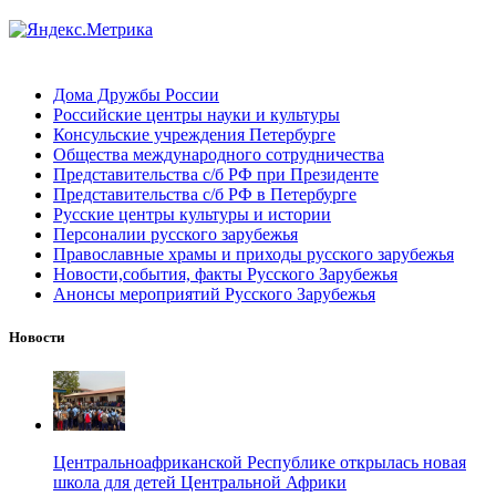
Дома Дружбы России
Российские центры науки и культуры
Консульские учреждения Петербурге
Общества международного сотрудничества
Представительства с/б РФ при Президенте
Представительства с/б РФ в Петербурге
Русские центры культуры и истории
Персоналии русского зарубежья
Православные храмы и приходы русского зарубежья
Новости,события, факты Русского Зарубежья
Анонсы мероприятий Русского Зарубежья
Новости
Центральноафриканской Республике открылась новая
школа для детей Центральной Африки