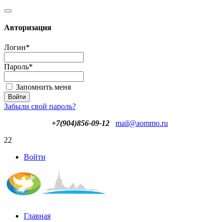
Авторизация
Логин
*
Пароль
*
Запомнить меня
Забыли свой пароль?
+7(904)856-09-12
mail@aommo.ru
22
Войти
Главная