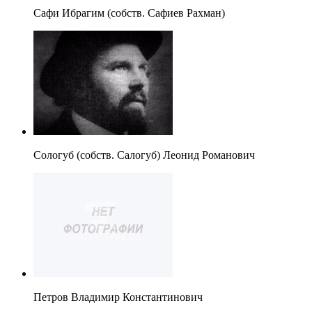
Сафи Ибрагим (собств. Сафиев Рахман)
Сологуб (собств. Салогуб) Леонид Романович
Петров Владимир Константинович