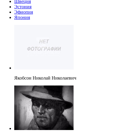
Швеция
Эстония
Эфиопия
Япония
Якобсон Николай Николаевич