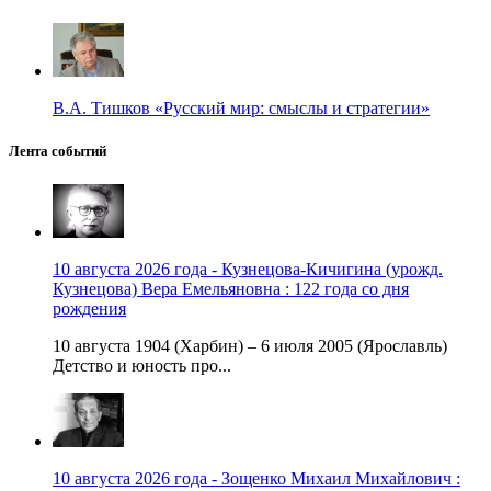
В.А. Тишков «Русский мир: смыслы и стратегии»
Лента событий
10 августа 2026 года - Кузнецова-Кичигина (урожд.
Кузнецова) Вера Емельяновна : 122 года со дня
рождения
10 августа 1904 (Харбин) – 6 июля 2005 (Ярославль)
Детство и юность про...
10 августа 2026 года - Зощенко Михаил Михайлович :