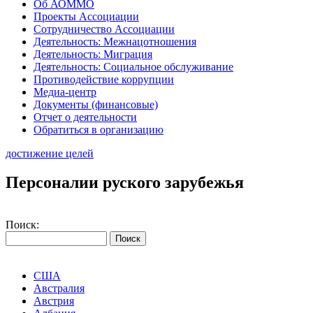
Об АОММО
Проекты Ассоциации
Сотрудничество Ассоциации
Деятельность: Межнацотношения
Деятельность: Миграция
Деятельность: Социальное обслуживание
Противодействие коррупции
Медиа-центр
Документы (финансовые)
Отчет о деятельности
Обратиться в организацию
достижение целей
Персоналии руского зарубежья
Поиск:
США
Австралия
Австрия