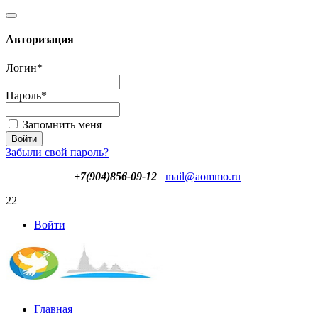
Авторизация
Логин
*
Пароль
*
Запомнить меня
Забыли свой пароль?
+7(904)856-09-12
mail@aommo.ru
22
Войти
Главная