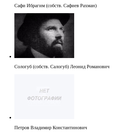
Сафи Ибрагим (собств. Сафиев Рахман)
Сологуб (собств. Салогуб) Леонид Романович
Петров Владимир Константинович