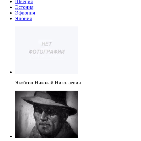
Швеция
Эстония
Эфиопия
Япония
Якобсон Николай Николаевич