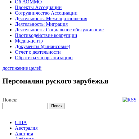
Об АОММО
Проекты Ассоциации
Сотрудничество Ассоциации
Деятельность: Межнацотношения
Деятельность: Миграция
Деятельность: Социальное обслуживание
Противодействие коррупции
Медиа-центр
Документы (финансовые)
Отчет о деятельности
Обратиться в организацию
достижение целей
Персоналии руского зарубежья
Поиск:
США
Австралия
Австрия