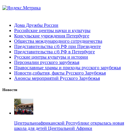
Дома Дружбы России
Российские центры науки и культуры
Консульские учреждения Петербурге
Общества международного сотрудничества
Представительства с/б РФ при Президенте
Представительства с/б РФ в Петербурге
Русские центры культуры и истории
Персоналии русского зарубежья
Православные храмы и приходы русского зарубежья
Новости,события, факты Русского Зарубежья
Анонсы мероприятий Русского Зарубежья
Новости
Центральноафриканской Республике открылась новая
школа для детей Центральной Африки