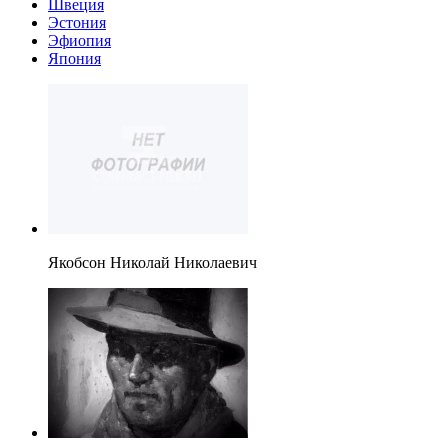
Швеция
Эстония
Эфиопия
Япония
Якобсон Николай Николаевич