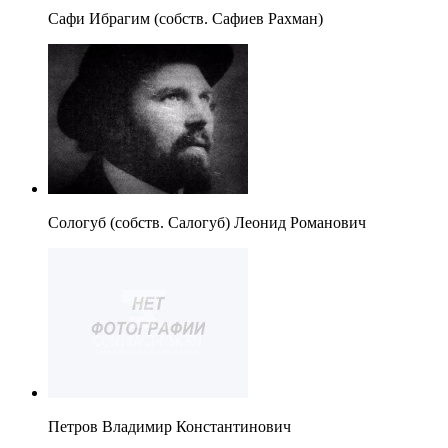
Сафи Ибрагим (собств. Сафиев Рахман)
Сологуб (собств. Салогуб) Леонид Романович
Петров Владимир Константинович