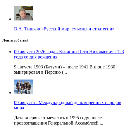
В.А. Тишков «Русский мир: смыслы и стратегии»
Лента событий
09 августа 2026 года - Китанин Петр Николаевич : 123
года со дня рождения
9 августа 1903 (Батуми) – после 1941 В июне 1930
эмигрировал в Персию (...
09 августа - Международный день коренных народов
мира
Дата впервые отмечалась в 1995 году после
провозглашения Генеральной Ассамблеей ...