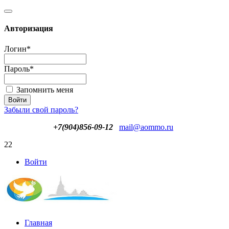
Авторизация
Логин
*
Пароль
*
Запомнить меня
Забыли свой пароль?
+7(904)856-09-12
mail@aommo.ru
22
Войти
Главная