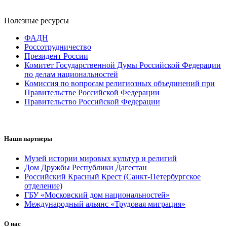
Полезные ресурсы
ФАДН
Россотрудничество
Президент России
Комитет Государственной Думы Российской Федерации
по делам национальностей
Комиссия по вопросам религиозных объединений при
Правительстве Российской Федерации
Правительство Российской Федерации
Наши партнеры
Музей истории мировых культур и религий
Дом Дружбы Республики Дагестан
Российский Красный Крест (Санкт-Петербургское
отделение)
ГБУ «Московский дом национальностей»
Международный альянс «Трудовая миграция»
О нас