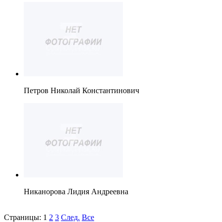
Петров Николай Константинович
Никанорова Лидия Андреевна
Страницы:
1
2
3
След.
Все