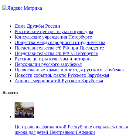
Дома Дружбы России
Российские центры науки и культуры
Консульские учреждения Петербурге
Общества международного сотрудничества
Представительства с/б РФ при Президенте
Представительства с/б РФ в Петербурге
Русские центры культуры и истории
Персоналии русского зарубежья
Православные храмы и приходы русского зарубежья
Новости,события, факты Русского Зарубежья
Анонсы мероприятий Русского Зарубежья
Новости
Центральноафриканской Республике открылась новая
школа для детей Центральной Африки