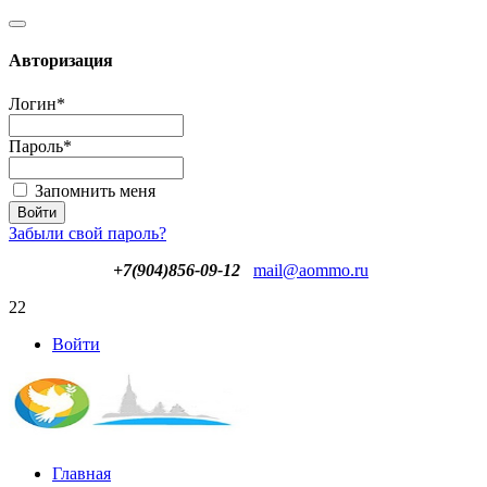
Авторизация
Логин
*
Пароль
*
Запомнить меня
Забыли свой пароль?
+7(904)856-09-12
mail@aommo.ru
22
Войти
Главная