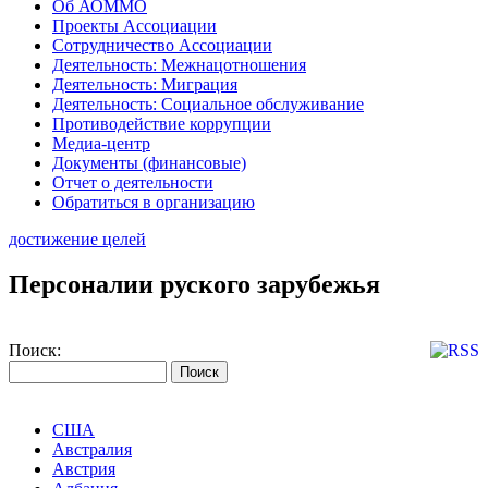
Об АОММО
Проекты Ассоциации
Сотрудничество Ассоциации
Деятельность: Межнацотношения
Деятельность: Миграция
Деятельность: Социальное обслуживание
Противодействие коррупции
Медиа-центр
Документы (финансовые)
Отчет о деятельности
Обратиться в организацию
достижение целей
Персоналии руского зарубежья
Поиск:
США
Австралия
Австрия