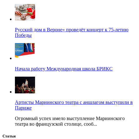
Русский дом в Вероне» проведёт концерт к 75-летию
Победы
Начала работу Международная школа БРИКС
Артисты Мариинского театра с аншлагом выступили в
Париже
Огромный успех имело выступление Мариинского
театра во французской столице, сооб...
Статьи