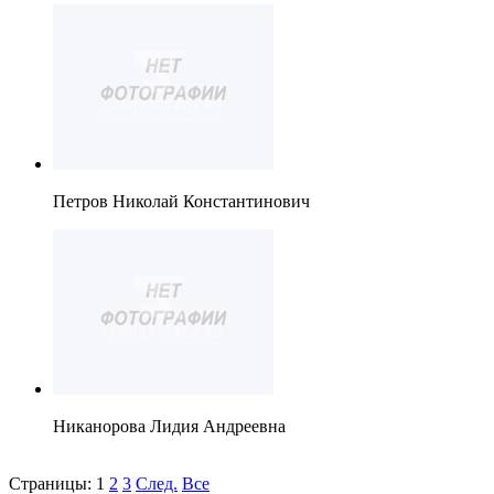
Петров Николай Константинович
Никанорова Лидия Андреевна
Страницы:
1
2
3
След.
Все