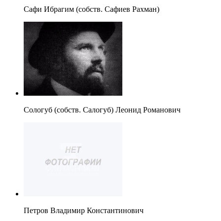
Сафи Ибрагим (собств. Сафиев Рахман)
Сологуб (собств. Салогуб) Леонид Романович
Петров Владимир Константинович