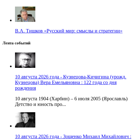
В.А. Тишков «Русский мир: смыслы и стратегии»
Лента событий
10 августа 2026 года - Кузнецова-Кичигина (урожд.
Кузнецова) Вера Емельяновна : 122 года со дня
рождения
10 августа 1904 (Харбин) – 6 июля 2005 (Ярославль)
Детство и юность про...
10 августа 2026 года - Зощенко Михаил Михайлович :