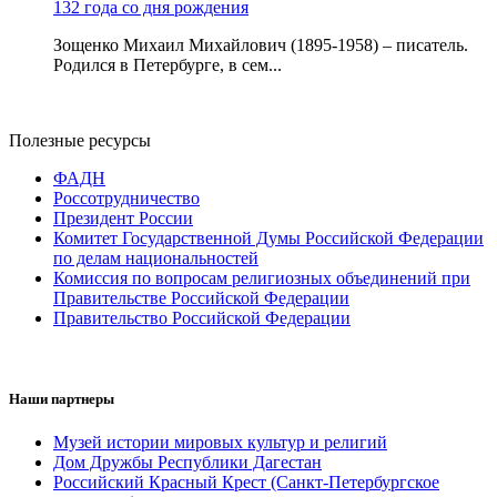
132 года со дня рождения
Зощенко Михаил Михайлович (1895-1958) – писатель.
Родился в Петербурге, в сем...
Полезные ресурсы
ФАДН
Россотрудничество
Президент России
Комитет Государственной Думы Российской Федерации
по делам национальностей
Комиссия по вопросам религиозных объединений при
Правительстве Российской Федерации
Правительство Российской Федерации
Наши партнеры
Музей истории мировых культур и религий
Дом Дружбы Республики Дагестан
Российский Красный Крест (Санкт-Петербургское