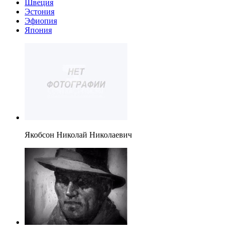
Швеция
Эстония
Эфиопия
Япония
Якобсон Николай Николаевич