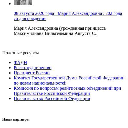
08 августа 2026 года - Мария Александровна : 202 года
со дня рождения
Мария Александровна (урожденная принцесса
Максимилиана-Вильгельмина-Августа-С...
Полезные ресурсы
ФАДН
Россотрудничество
Президент России
Комитет Государственной Думы Российской Федерации
по делам национальностей
Комиссия по вопросам религиозных объединений при
Правительстве Российской Федерации
Правительство Российской Федерации
Наши партнеры