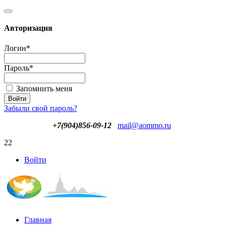
Авторизация
Логин
*
Пароль
*
Запомнить меня
Забыли свой пароль?
+7(904)856-09-12
mail@aommo.ru
22
Войти
Главная