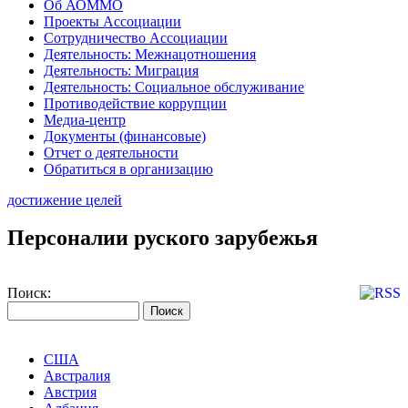
Об АОММО
Проекты Ассоциации
Сотрудничество Ассоциации
Деятельность: Межнацотношения
Деятельность: Миграция
Деятельность: Социальное обслуживание
Противодействие коррупции
Медиа-центр
Документы (финансовые)
Отчет о деятельности
Обратиться в организацию
достижение целей
Персоналии руского зарубежья
Поиск:
США
Австралия
Австрия