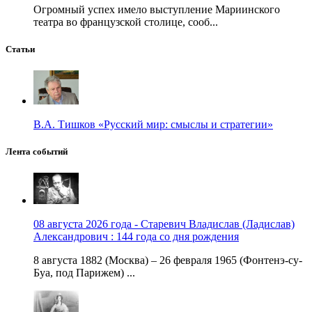
Огромный успех имело выступление Мариинского
театра во французской столице, сооб...
Статьи
В.А. Тишков «Русский мир: смыслы и стратегии»
Лента событий
08 августа 2026 года - Старевич Владислав (Ладислав)
Александрович : 144 года со дня рождения
8 августа 1882 (Москва) – 26 февраля 1965 (Фонтенэ-су-
Буа, под Парижем) ...