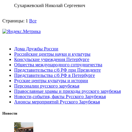
Сухаржевский Николай Сергеевич
Страницы:
1
Все
Дома Дружбы России
Российские центры науки и культуры
Консульские учреждения Петербурге
Общества международного сотрудничества
Представительства с/б РФ при Президенте
Представительства с/б РФ в Петербурге
Русские центры культуры и истории
Персоналии русского зарубежья
Православные храмы и приходы русского зарубежья
Новости,события, факты Русского Зарубежья
Анонсы мероприятий Русского Зарубежья
Новости