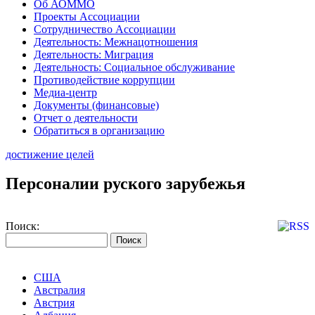
Об АОММО
Проекты Ассоциации
Сотрудничество Ассоциации
Деятельность: Межнацотношения
Деятельность: Миграция
Деятельность: Социальное обслуживание
Противодействие коррупции
Медиа-центр
Документы (финансовые)
Отчет о деятельности
Обратиться в организацию
достижение целей
Персоналии руского зарубежья
Поиск:
США
Австралия
Австрия