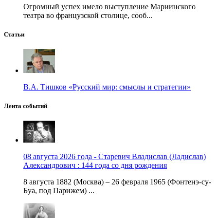
Огромный успех имело выступление Мариинского
театра во французской столице, сооб...
Статьи
В.А. Тишков «Русский мир: смыслы и стратегии»
Лента событий
08 августа 2026 года - Старевич Владислав (Ладислав)
Александрович : 144 года со дня рождения
8 августа 1882 (Москва) – 26 февраля 1965 (Фонтенэ-су-
Буа, под Парижем) ...