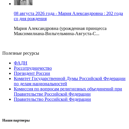
08 августа 2026 года - Мария Александровна : 202 года
со дня рождения
Мария Александровна (урожденная принцесса
Максимилиана-Вильгельмина-Августа-С...
Полезные ресурсы
ФАДН
Россотрудничество
Президент России
Комитет Государственной Думы Российской Федерации
по делам национальностей
Комиссия по вопросам религиозных объединений при
Правительстве Российской Федерации
Правительство Российской Федерации
Наши партнеры