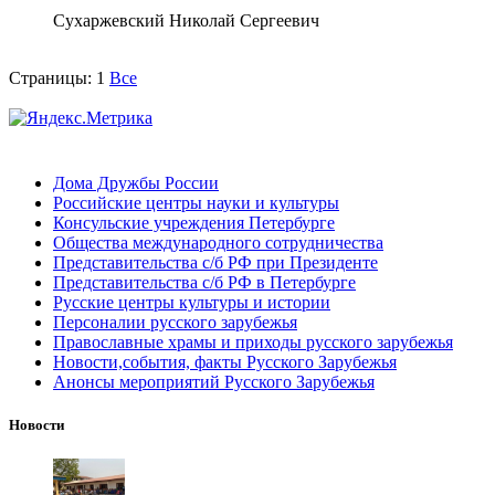
Сухаржевский Николай Сергеевич
Страницы:
1
Все
Дома Дружбы России
Российские центры науки и культуры
Консульские учреждения Петербурге
Общества международного сотрудничества
Представительства с/б РФ при Президенте
Представительства с/б РФ в Петербурге
Русские центры культуры и истории
Персоналии русского зарубежья
Православные храмы и приходы русского зарубежья
Новости,события, факты Русского Зарубежья
Анонсы мероприятий Русского Зарубежья
Новости