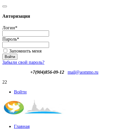
Авторизация
Логин
*
Пароль
*
Запомнить меня
Забыли свой пароль?
+7(904)856-09-12
mail@aommo.ru
22
Войти
Главная