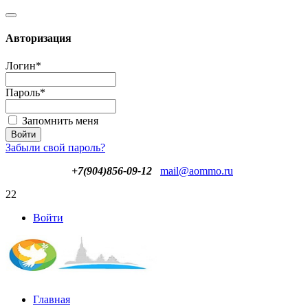
Авторизация
Логин
*
Пароль
*
Запомнить меня
Забыли свой пароль?
+7(904)856-09-12
mail@aommo.ru
22
Войти
Главная