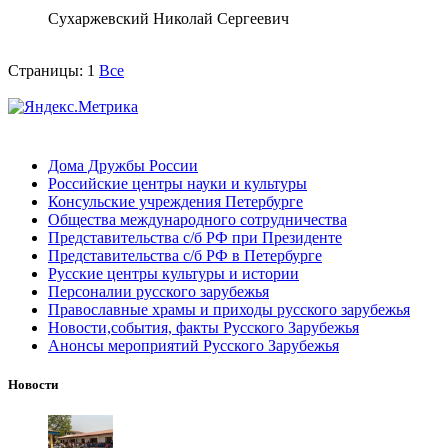
Сухаржевский Николай Сергеевич
Страницы:
1
Все
Дома Дружбы России
Российские центры науки и культуры
Консульские учреждения Петербурге
Общества международного сотрудничества
Представительства с/б РФ при Президенте
Представительства с/б РФ в Петербурге
Русские центры культуры и истории
Персоналии русского зарубежья
Православные храмы и приходы русского зарубежья
Новости,события, факты Русского Зарубежья
Анонсы мероприятий Русского Зарубежья
Новости