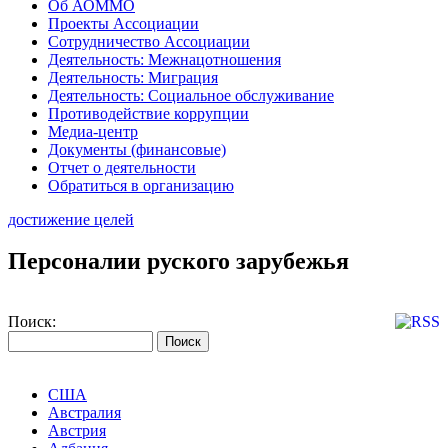
Об АОММО
Проекты Ассоциации
Сотрудничество Ассоциации
Деятельность: Межнацотношения
Деятельность: Миграция
Деятельность: Социальное обслуживание
Противодействие коррупции
Медиа-центр
Документы (финансовые)
Отчет о деятельности
Обратиться в организацию
достижение целей
Персоналии руского зарубежья
Поиск:
США
Австралия
Австрия