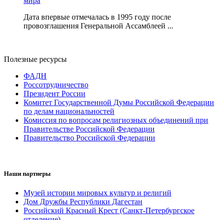
мира
Дата впервые отмечалась в 1995 году после
провозглашения Генеральной Ассамблеей ...
Полезные ресурсы
ФАДН
Россотрудничество
Президент России
Комитет Государственной Думы Российской Федерации
по делам национальностей
Комиссия по вопросам религиозных объединений при
Правительстве Российской Федерации
Правительство Российской Федерации
Наши партнеры
Музей истории мировых культур и религий
Дом Дружбы Республики Дагестан
Российский Красный Крест (Санкт-Петербургское
отделение)