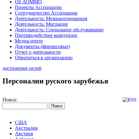
Об АОММО
Проекты Ассоциации
Сотрудничество Ассоциации
Деятельность: Межнацотношения
Деятельность: Миграция
Деятельность: Социальное обслуживание
Противодействие коррупции
Медиа-центр
Документы (финансовые)
Отчет о деятельности
Обратиться в организацию
достижение целей
Персоналии руского зарубежья
Поиск:
США
Австралия
Австрия