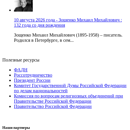
10 августа 2026 года - Зощенко Михаил Михайлович :
132 года со дня рождения
Зощенко Михаил Михайлович (1895-1958) – писатель.
Родился в Петербурге, в сем...
Полезные ресурсы
ФАДН
Россотрудничество
Президент России
Комитет Государственной Думы Российской Федерации
по делам национальностей
Комиссия по вопросам религиозных объединений при
Правительстве Российской Федерации
Правительство Российской Федерации
Наши партнеры