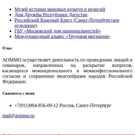
Музей истории мировых культур и религий
Дом Дружбы Республики Дагестан
Российский Красный Крест (Санкт-Петербургское
отделение)
ГБУ «Московский дом национальностей»
Международный альянс «Трудовая миграция»
О нас
АОММО осуществляет деятельность по проведению лекций и
семинаров, направленных на раскрытие вопросов,
касающихся межнационального и межконфессионального
согласия и сохранению многообразия народов Российской
Федерации.
Свяжитесь с нами
+7(911)904-856-09-12 Россия, Санкт-Петербург
mail@aommo.ru