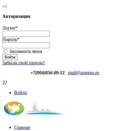
Авторизация
Логин
*
Пароль
*
Запомнить меня
Забыли свой пароль?
+7(904)856-09-12
mail@aommo.ru
22
Войти
Главная