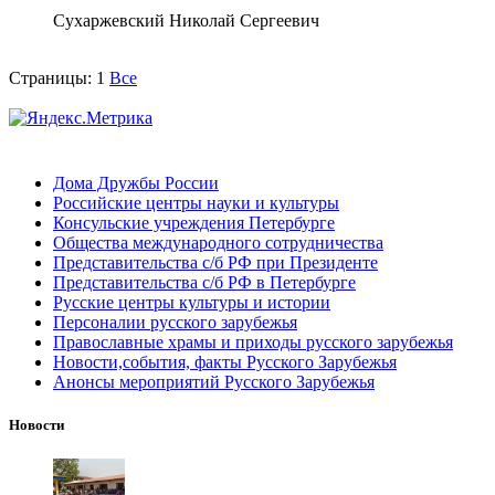
Сухаржевский Николай Сергеевич
Страницы:
1
Все
Дома Дружбы России
Российские центры науки и культуры
Консульские учреждения Петербурге
Общества международного сотрудничества
Представительства с/б РФ при Президенте
Представительства с/б РФ в Петербурге
Русские центры культуры и истории
Персоналии русского зарубежья
Православные храмы и приходы русского зарубежья
Новости,события, факты Русского Зарубежья
Анонсы мероприятий Русского Зарубежья
Новости