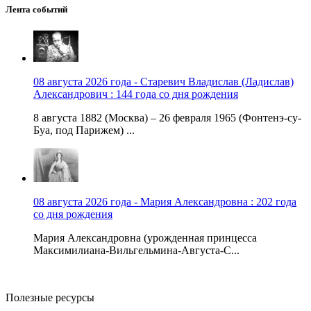
Лента событий
08 августа 2026 года - Старевич Владислав (Ладислав)
Александрович : 144 года со дня рождения
8 августа 1882 (Москва) – 26 февраля 1965 (Фонтенэ-су-
Буа, под Парижем) ...
08 августа 2026 года - Мария Александровна : 202 года
со дня рождения
Мария Александровна (урожденная принцесса
Максимилиана-Вильгельмина-Августа-С...
Полезные ресурсы