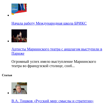
Начала работу Международная школа БРИКС
Артисты Мариинского театра с аншлагом выступили в
Париже
Огромный успех имело выступление Мариинского
театра во французской столице, сооб...
Статьи
В.А. Тишков «Русский мир: смыслы и стратегии»