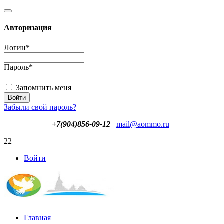
Авторизация
Логин
*
Пароль
*
Запомнить меня
Забыли свой пароль?
+7(904)856-09-12
mail@aommo.ru
22
Войти
Главная