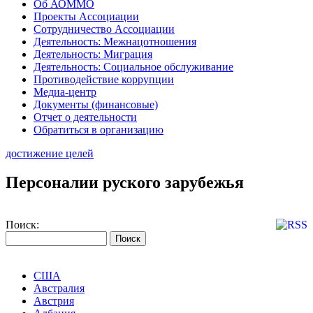
Об АОММО
Проекты Ассоциации
Сотрудничество Ассоциации
Деятельность: Межнацотношения
Деятельность: Миграция
Деятельность: Социальное обслуживание
Противодействие коррупции
Медиа-центр
Документы (финансовые)
Отчет о деятельности
Обратиться в организацию
достижение целей
Персоналии руского зарубежья
Поиск:
США
Австралия
Австрия