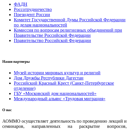
ФАДН
Россотрудничество
Президент России
Комитет Государственной Думы Российской Федерации
по делам национальностей
Комиссия по вопросам религиозных объединений при
Правительстве Российской Федерации
Правительство Российской Федерации
Наши партнеры
Музей истории мировых культур и религий
Дом Дружбы Республики Дагестан
Российский Красный Крест (Санкт-Петербургское
отделение)
ГБУ «Московский дом национальностей»
Международный альянс «Трудовая миграция»
О нас
АОММО осуществляет деятельность по проведению лекций и
семинаров, направленных на раскрытие вопросов,