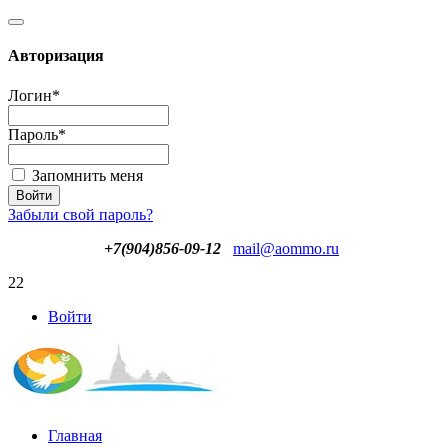
Авторизация
Логин
*
Пароль
*
Запомнить меня
Забыли свой пароль?
+7(904)856-09-12
mail@aommo.ru
22
Войти
Главная