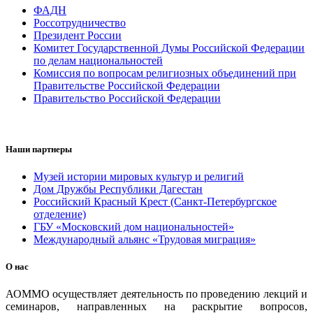
ФАДН
Россотрудничество
Президент России
Комитет Государственной Думы Российской Федерации
по делам национальностей
Комиссия по вопросам религиозных объединений при
Правительстве Российской Федерации
Правительство Российской Федерации
Наши партнеры
Музей истории мировых культур и религий
Дом Дружбы Республики Дагестан
Российский Красный Крест (Санкт-Петербургское
отделение)
ГБУ «Московский дом национальностей»
Международный альянс «Трудовая миграция»
О нас
АОММО осуществляет деятельность по проведению лекций и
семинаров, направленных на раскрытие вопросов,