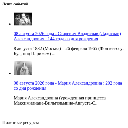
Лента событий
08 августа 2026 года - Старевич Владислав (Ладислав)
Александрович : 144 года со дня рождения
8 августа 1882 (Москва) – 26 февраля 1965 (Фонтенэ-су-
Буа, под Парижем) ...
08 августа 2026 года - Мария Александровна : 202 года
со дня рождения
Мария Александровна (урожденная принцесса
Максимилиана-Вильгельмина-Августа-С...
Полезные ресурсы