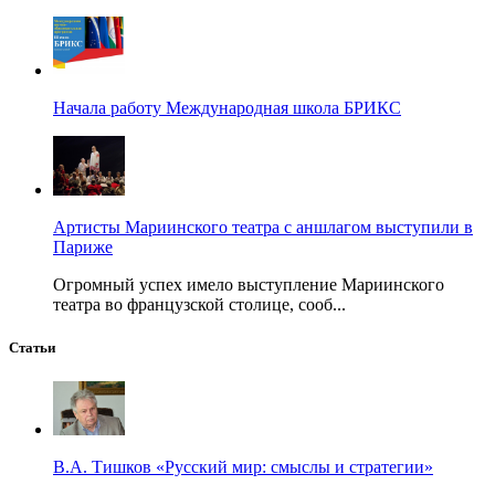
Начала работу Международная школа БРИКС
Артисты Мариинского театра с аншлагом выступили в
Париже
Огромный успех имело выступление Мариинского
театра во французской столице, сооб...
Статьи
В.А. Тишков «Русский мир: смыслы и стратегии»