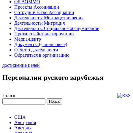
Об АОММО
Проекты Ассоциации
Сотрудничество Ассоциации
Деятельность: Межнацотношения
Деятельность: Миграция
Деятельность: Социальное обслуживание
Противодействие коррупции
Медиа-центр
Документы (финансовые)
Отчет о деятельности
Обратиться в организацию
достижение целей
Персоналии руского зарубежья
Поиск:
США
Австралия
Австрия