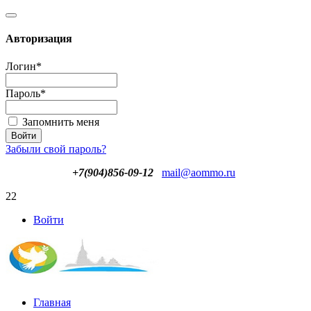
Авторизация
Логин
*
Пароль
*
Запомнить меня
Забыли свой пароль?
+7(904)856-09-12
mail@aommo.ru
22
Войти
Главная