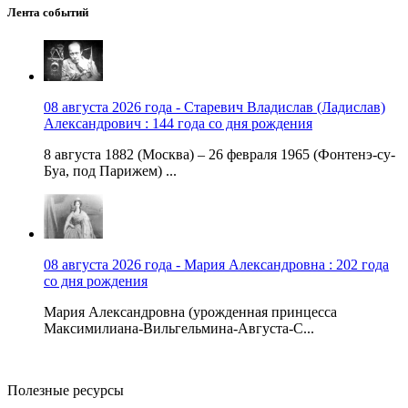
Лента событий
08 августа 2026 года - Старевич Владислав (Ладислав)
Александрович : 144 года со дня рождения
8 августа 1882 (Москва) – 26 февраля 1965 (Фонтенэ-су-
Буа, под Парижем) ...
08 августа 2026 года - Мария Александровна : 202 года
со дня рождения
Мария Александровна (урожденная принцесса
Максимилиана-Вильгельмина-Августа-С...
Полезные ресурсы