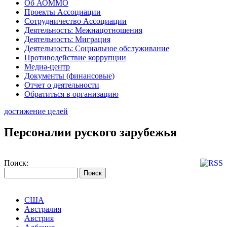
Об АОММО
Проекты Ассоциации
Сотрудничество Ассоциации
Деятельность: Межнацотношения
Деятельность: Миграция
Деятельность: Социальное обслуживание
Противодействие коррупции
Медиа-центр
Документы (финансовые)
Отчет о деятельности
Обратиться в организацию
достижение целей
Персоналии руского зарубежья
Поиск:
США
Австралия
Австрия