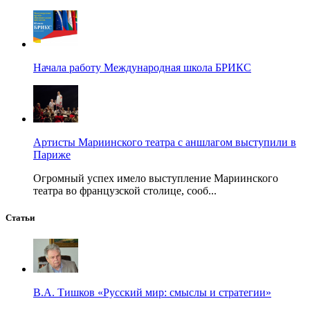
Начала работу Международная школа БРИКС
Артисты Мариинского театра с аншлагом выступили в
Париже
Огромный успех имело выступление Мариинского
театра во французской столице, сооб...
Статьи
В.А. Тишков «Русский мир: смыслы и стратегии»