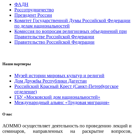
ФАДН
Россотрудничество
Президент России
Комитет Государственной Думы Российской Федерации
по делам национальностей
Комиссия по вопросам религиозных объединений при
Правительстве Российской Федерации
Правительство Российской Федерации
Наши партнеры
Музей истории мировых культур и религий
Дом Дружбы Республики Дагестан
Российский Красный Крест (Санкт-Петербургское
отделение)
ГБУ «Московский дом национальностей»
Международный альянс «Трудовая миграция»
О нас
АОММО осуществляет деятельность по проведению лекций и
семинаров, направленных на раскрытие вопросов,