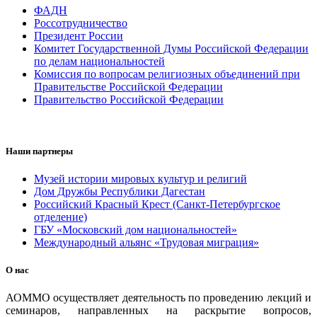
ФАДН
Россотрудничество
Президент России
Комитет Государственной Думы Российской Федерации
по делам национальностей
Комиссия по вопросам религиозных объединений при
Правительстве Российской Федерации
Правительство Российской Федерации
Наши партнеры
Музей истории мировых культур и религий
Дом Дружбы Республики Дагестан
Российский Красный Крест (Санкт-Петербургское
отделение)
ГБУ «Московский дом национальностей»
Международный альянс «Трудовая миграция»
О нас
АОММО осуществляет деятельность по проведению лекций и
семинаров, направленных на раскрытие вопросов,