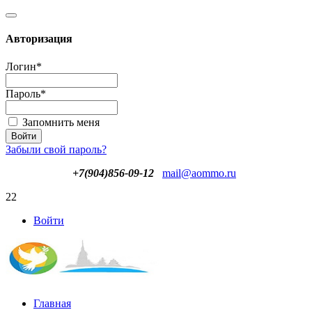
Авторизация
Логин
*
Пароль
*
Запомнить меня
Забыли свой пароль?
+7(904)856-09-12
mail@aommo.ru
22
Войти
Главная