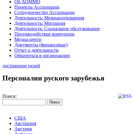
Об АОММО
Проекты Ассоциации
Сотрудничество Ассоциации
Деятельность: Межнацотношения
Деятельность: Миграция
Деятельность: Социальное обслуживание
Противодействие коррупции
Медиа-центр
Документы (финансовые)
Отчет о деятельности
Обратиться в организацию
достижение целей
Персоналии руского зарубежья
Поиск:
США
Австралия
Австрия