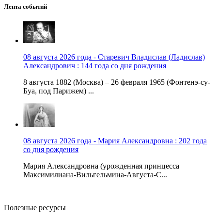
Лента событий
08 августа 2026 года - Старевич Владислав (Ладислав)
Александрович : 144 года со дня рождения
8 августа 1882 (Москва) – 26 февраля 1965 (Фонтенэ-су-
Буа, под Парижем) ...
08 августа 2026 года - Мария Александровна : 202 года
со дня рождения
Мария Александровна (урожденная принцесса
Максимилиана-Вильгельмина-Августа-С...
Полезные ресурсы