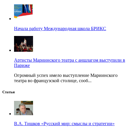
Начала работу Международная школа БРИКС
Артисты Мариинского театра с аншлагом выступили в
Париже
Огромный успех имело выступление Мариинского
театра во французской столице, сооб...
Статьи
В.А. Тишков «Русский мир: смыслы и стратегии»