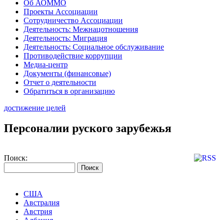
Об АОММО
Проекты Ассоциации
Сотрудничество Ассоциации
Деятельность: Межнацотношения
Деятельность: Миграция
Деятельность: Социальное обслуживание
Противодействие коррупции
Медиа-центр
Документы (финансовые)
Отчет о деятельности
Обратиться в организацию
достижение целей
Персоналии руского зарубежья
Поиск:
США
Австралия
Австрия