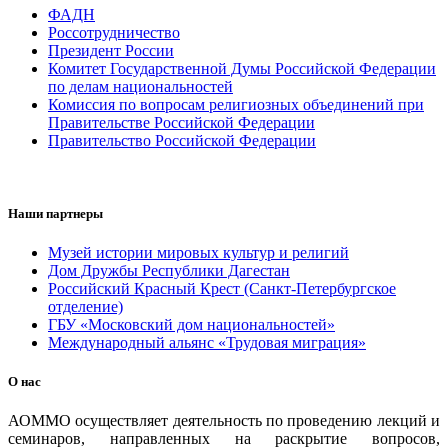
ФАДН
Россотрудничество
Президент России
Комитет Государственной Думы Российской Федерации
по делам национальностей
Комиссия по вопросам религиозных объединений при
Правительстве Российской Федерации
Правительство Российской Федерации
Наши партнеры
Музей истории мировых культур и религий
Дом Дружбы Республики Дагестан
Российский Красный Крест (Санкт-Петербургское
отделение)
ГБУ «Московский дом национальностей»
Международный альянс «Трудовая миграция»
О нас
АОММО осуществляет деятельность по проведению лекций и
семинаров, направленных на раскрытие вопросов,