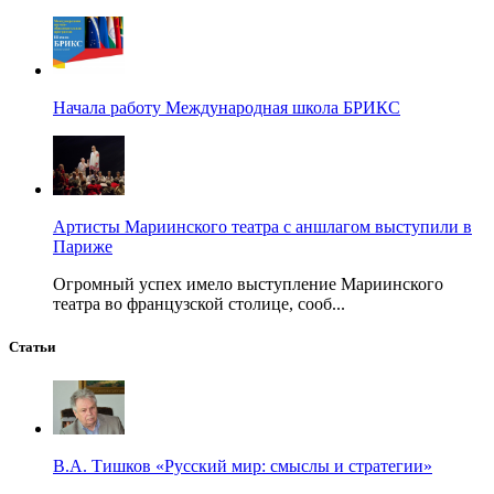
Начала работу Международная школа БРИКС
Артисты Мариинского театра с аншлагом выступили в
Париже
Огромный успех имело выступление Мариинского
театра во французской столице, сооб...
Статьи
В.А. Тишков «Русский мир: смыслы и стратегии»