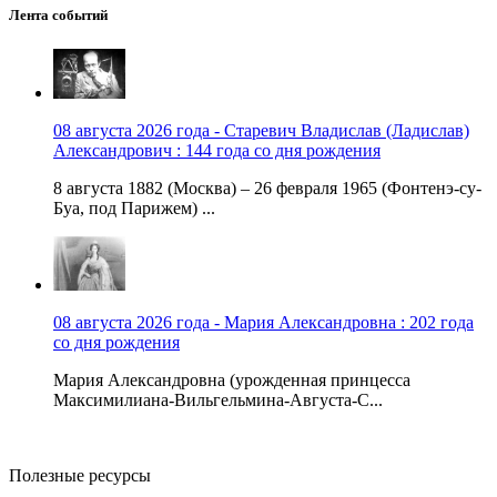
Лента событий
08 августа 2026 года - Старевич Владислав (Ладислав)
Александрович : 144 года со дня рождения
8 августа 1882 (Москва) – 26 февраля 1965 (Фонтенэ-су-
Буа, под Парижем) ...
08 августа 2026 года - Мария Александровна : 202 года
со дня рождения
Мария Александровна (урожденная принцесса
Максимилиана-Вильгельмина-Августа-С...
Полезные ресурсы