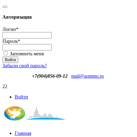
Авторизация
Логин
*
Пароль
*
Запомнить меня
Забыли свой пароль?
+7(904)856-09-12
mail@aommo.ru
22
Войти
Главная