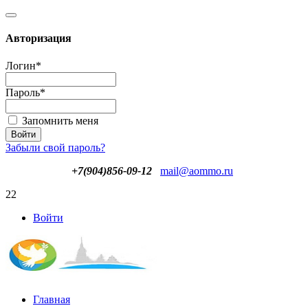
Авторизация
Логин
*
Пароль
*
Запомнить меня
Забыли свой пароль?
+7(904)856-09-12
mail@aommo.ru
22
Войти
Главная