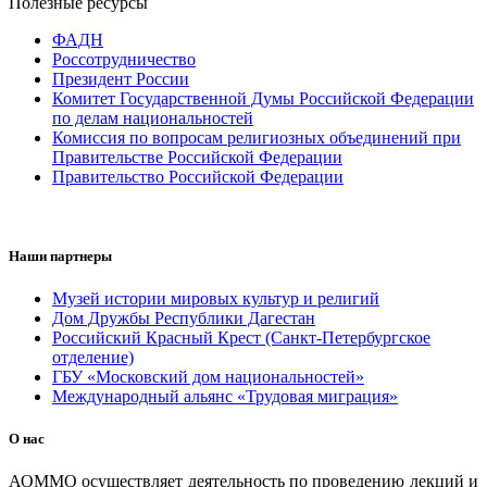
Полезные ресурсы
ФАДН
Россотрудничество
Президент России
Комитет Государственной Думы Российской Федерации
по делам национальностей
Комиссия по вопросам религиозных объединений при
Правительстве Российской Федерации
Правительство Российской Федерации
Наши партнеры
Музей истории мировых культур и религий
Дом Дружбы Республики Дагестан
Российский Красный Крест (Санкт-Петербургское
отделение)
ГБУ «Московский дом национальностей»
Международный альянс «Трудовая миграция»
О нас
АОММО осуществляет деятельность по проведению лекций и