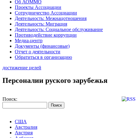
Об АОММО
Проекты Ассоциации
Сотрудничество Ассоциации
Деятельность: Межнацотношения
Деятельность: Миграция
Деятельность: Социальное обслуживание
Противодействие коррупции
Медиа-центр
Документы (финансовые)
Отчет о деятельности
Обратиться в организацию
достижение целей
Персоналии руского зарубежья
Поиск:
США
Австралия
Австрия