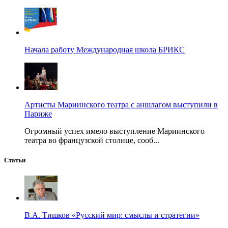
Начала работу Международная школа БРИКС
Артисты Мариинского театра с аншлагом выступили в
Париже
Огромный успех имело выступление Мариинского
театра во французской столице, сооб...
Статьи
В.А. Тишков «Русский мир: смыслы и стратегии»