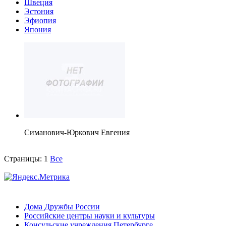
Швеция
Эстония
Эфиопия
Япония
Симанович-Юркович Евгения
Страницы:
1
Все
Дома Дружбы России
Российские центры науки и культуры
Консульские учреждения Петербурге