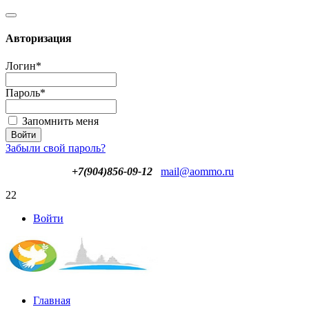
Авторизация
Логин
*
Пароль
*
Запомнить меня
Забыли свой пароль?
+7(904)856-09-12
mail@aommo.ru
22
Войти
Главная