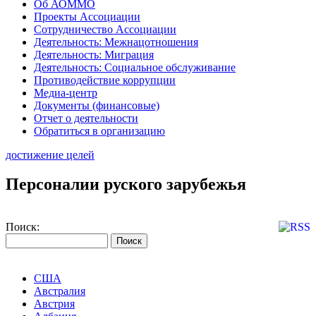
Об АОММО
Проекты Ассоциации
Сотрудничество Ассоциации
Деятельность: Межнацотношения
Деятельность: Миграция
Деятельность: Социальное обслуживание
Противодействие коррупции
Медиа-центр
Документы (финансовые)
Отчет о деятельности
Обратиться в организацию
достижение целей
Персоналии руского зарубежья
Поиск:
США
Австралия
Австрия