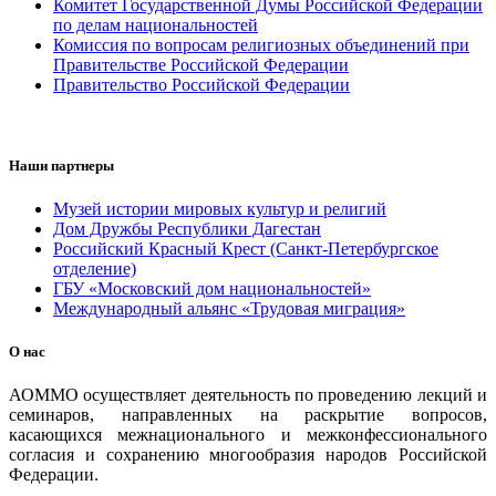
Комитет Государственной Думы Российской Федерации
по делам национальностей
Комиссия по вопросам религиозных объединений при
Правительстве Российской Федерации
Правительство Российской Федерации
Наши партнеры
Музей истории мировых культур и религий
Дом Дружбы Республики Дагестан
Российский Красный Крест (Санкт-Петербургское
отделение)
ГБУ «Московский дом национальностей»
Международный альянс «Трудовая миграция»
О нас
АОММО осуществляет деятельность по проведению лекций и
семинаров, направленных на раскрытие вопросов,
касающихся межнационального и межконфессионального
согласия и сохранению многообразия народов Российской
Федерации.