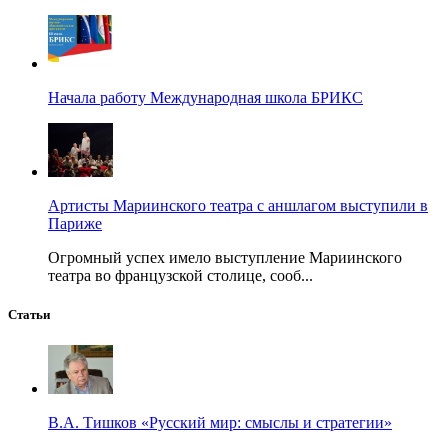
Начала работу Международная школа БРИКС
Артисты Мариинского театра с аншлагом выступили в
Париже
Огромный успех имело выступление Мариинского
театра во французской столице, сооб...
Статьи
В.А. Тишков «Русский мир: смыслы и стратегии»