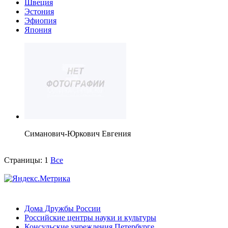
Швеция
Эстония
Эфиопия
Япония
Симанович-Юркович Евгения
Страницы:
1
Все
Дома Дружбы России
Российские центры науки и культуры
Консульские учреждения Петербурге