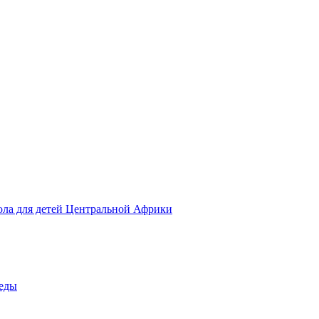
ола для детей Центральной Африки
беды