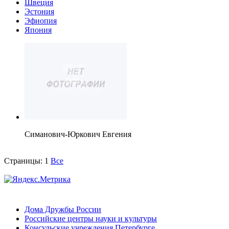
Швеция
Эстония
Эфиопия
Япония
Симанович-Юркович Евгения
Страницы:
1
Все
Дома Дружбы России
Российские центры науки и культуры
Консульские учреждения Петербурге