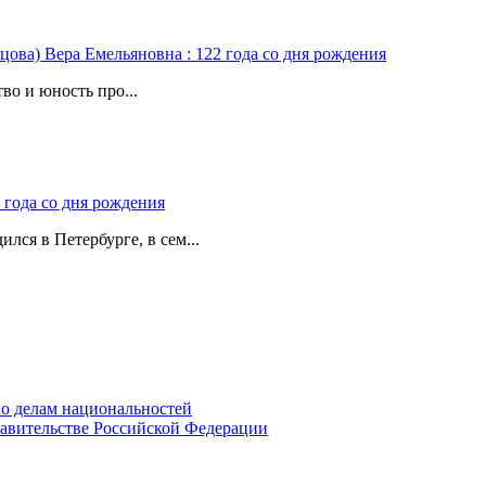
цова) Вера Емельяновна : 122 года со дня рождения
во и юность про...
 года со дня рождения
лся в Петербурге, в сем...
о делам национальностей
авительстве Российской Федерации