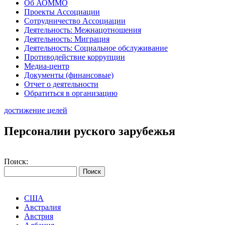
Об АОММО
Проекты Ассоциации
Сотрудничество Ассоциации
Деятельность: Межнацотношения
Деятельность: Миграция
Деятельность: Социальное обслуживание
Противодействие коррупции
Медиа-центр
Документы (финансовые)
Отчет о деятельности
Обратиться в организацию
достижение целей
Персоналии руского зарубежья
Поиск:
США
Австралия
Австрия