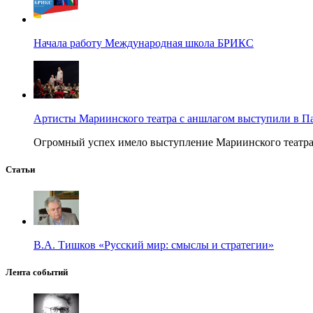
Начала работу Международная школа БРИКС
Артисты Мариинского театра с аншлагом выступили в П
Огромный успех имело выступление Мариинского театра в
Статьи
В.А. Тишков «Русский мир: смыслы и стратегии»
Лента событий