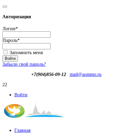
Авторизация
Логин
*
Пароль
*
Запомнить меня
Забыли свой пароль?
+7(904)856-09-12
mail@aommo.ru
22
Войти
Главная