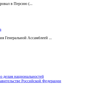
ровал в Персию (...
а
ия Генеральной Ассамблеей ...
о делам национальностей
авительстве Российской Федерации