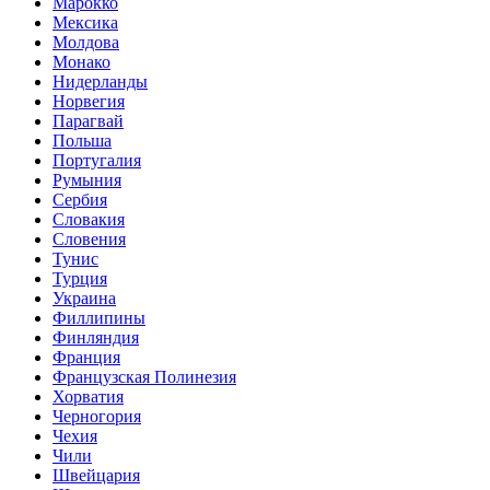
Марокко
Мексика
Молдова
Монако
Нидерланды
Норвегия
Парагвай
Польша
Португалия
Румыния
Сербия
Словакия
Словения
Тунис
Турция
Украина
Филлипины
Финляндия
Франция
Французская Полинезия
Хорватия
Черногория
Чехия
Чили
Швейцария