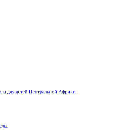
ола для детей Центральной Африки
беды