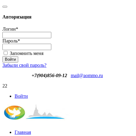
Авторизация
Логин
*
Пароль
*
Запомнить меня
Забыли свой пароль?
+7(904)856-09-12
mail@aommo.ru
22
Войти
Главная