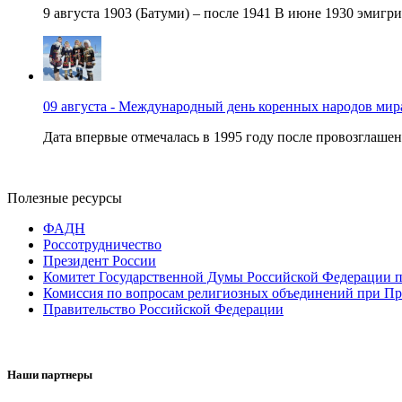
9 августа 1903 (Батуми) – после 1941 В июне 1930 эмигри
09 августа - Международный день коренных народов мир
Дата впервые отмечалась в 1995 году после провозглашен
Полезные ресурсы
ФАДН
Россотрудничество
Президент России
Комитет Государственной Думы Российской Федерации п
Комиссия по вопросам религиозных объединений при Пр
Правительство Российской Федерации
Наши партнеры