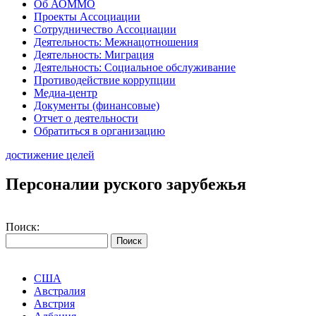
Об АОММО
Проекты Ассоциации
Сотрудничество Ассоциации
Деятельность: Межнацотношения
Деятельность: Миграция
Деятельность: Социальное обслуживание
Противодействие коррупции
Медиа-центр
Документы (финансовые)
Отчет о деятельности
Обратиться в организацию
достижение целей
Персоналии руского зарубежья
Поиск:
США
Австралия
Австрия