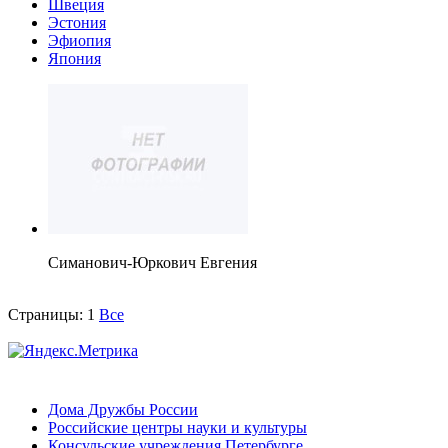
Швеция
Эстония
Эфиопия
Япония
Симанович-Юркович Евгения
Страницы:
1
Все
Дома Дружбы России
Российские центры науки и культуры
Консульские учреждения Петербурге