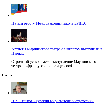
Начала работу Международная школа БРИКС
Артисты Мариинского театра с аншлагом выступили в
Париже
Огромный успех имело выступление Мариинского
театра во французской столице, сооб...
Статьи
В.А. Тишков «Русский мир: смыслы и стратегии»