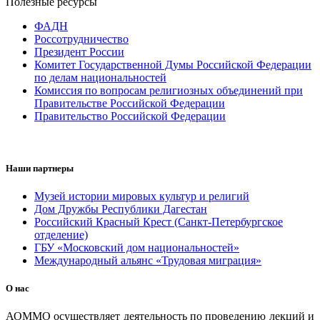
Полезные ресурсы
ФАДН
Россотрудничество
Президент России
Комитет Государственной Думы Российской Федерации
по делам национальностей
Комиссия по вопросам религиозных объединений при
Правительстве Российской Федерации
Правительство Российской Федерации
Наши партнеры
Музей истории мировых культур и религий
Дом Дружбы Республики Дагестан
Российский Красный Крест (Санкт-Петербургское
отделение)
ГБУ «Московский дом национальностей»
Международный альянс «Трудовая миграция»
О нас
АОММО осуществляет деятельность по проведению лекций и