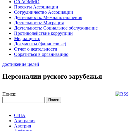
Об АОММО
Проекты Ассоциации
Сотрудничество Ассоциации
Деятельность: Межнацотношения
Деятельность: Миграция
Деятельность: Социальное обслуживание
Противодействие коррупции
Медиа-центр
Документы (финансовые)
Отчет о деятельности
Обратиться в организацию
достижение целей
Персоналии руского зарубежья
Поиск:
США
Австралия
Австрия