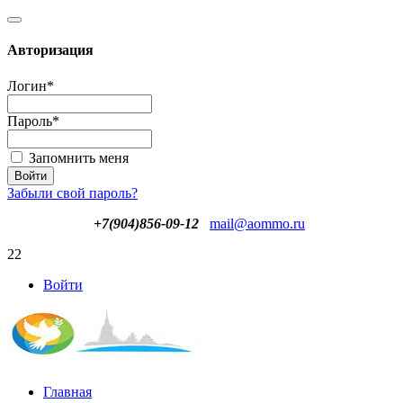
Авторизация
Логин
*
Пароль
*
Запомнить меня
Забыли свой пароль?
+7(904)856-09-12
mail@aommo.ru
22
Войти
Главная