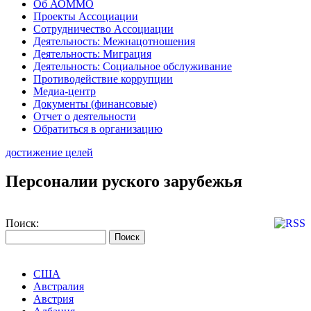
Об АОММО
Проекты Ассоциации
Сотрудничество Ассоциации
Деятельность: Межнацотношения
Деятельность: Миграция
Деятельность: Социальное обслуживание
Противодействие коррупции
Медиа-центр
Документы (финансовые)
Отчет о деятельности
Обратиться в организацию
достижение целей
Персоналии руского зарубежья
Поиск:
США
Австралия
Австрия