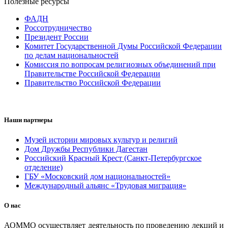
Полезные ресурсы
ФАДН
Россотрудничество
Президент России
Комитет Государственной Думы Российской Федерации
по делам национальностей
Комиссия по вопросам религиозных объединений при
Правительстве Российской Федерации
Правительство Российской Федерации
Наши партнеры
Музей истории мировых культур и религий
Дом Дружбы Республики Дагестан
Российский Красный Крест (Санкт-Петербургское
отделение)
ГБУ «Московский дом национальностей»
Международный альянс «Трудовая миграция»
О нас
АОММО осуществляет деятельность по проведению лекций и