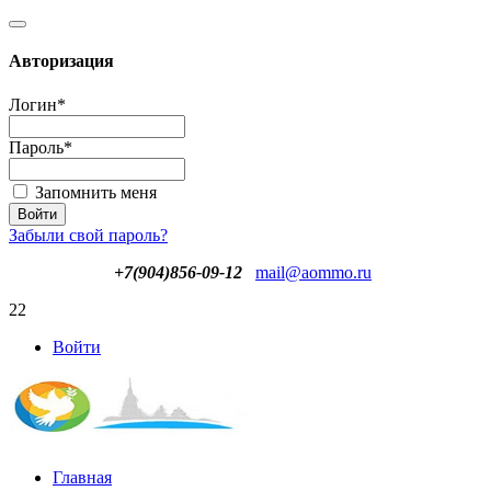
Авторизация
Логин
*
Пароль
*
Запомнить меня
Забыли свой пароль?
+7(904)856-09-12
mail@aommo.ru
22
Войти
Главная