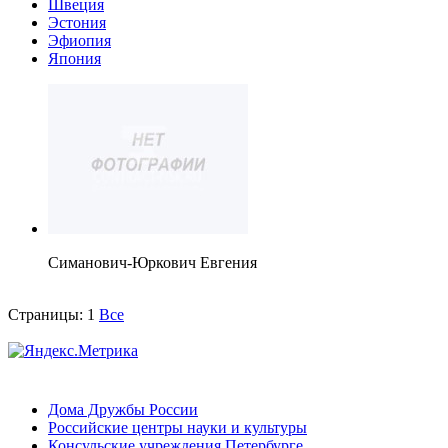
Швеция
Эстония
Эфиопия
Япония
Симанович-Юркович Евгения
Страницы:
1
Все
Дома Дружбы России
Российские центры науки и культуры
Консульские учреждения Петербурге