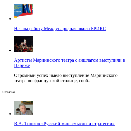
Начала работу Международная школа БРИКС
Артисты Мариинского театра с аншлагом выступили в
Париже
Огромный успех имело выступление Мариинского
театра во французской столице, сооб...
Статьи
В.А. Тишков «Русский мир: смыслы и стратегии»