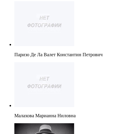
Паризо Де Ла Валет Константин Петрович
Малахова Марианна Ниловна