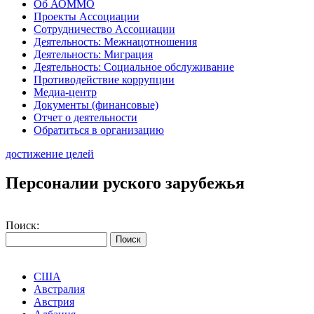
Об АОММО
Проекты Ассоциации
Сотрудничество Ассоциации
Деятельность: Межнацотношения
Деятельность: Миграция
Деятельность: Социальное обслуживание
Противодействие коррупции
Медиа-центр
Документы (финансовые)
Отчет о деятельности
Обратиться в организацию
достижение целей
Персоналии руского зарубежья
Поиск:
США
Австралия
Австрия