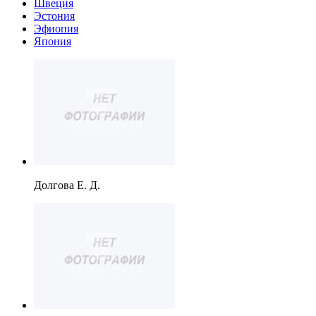
Швеция
Эстония
Эфиопия
Япония
Долгова Е. Д.