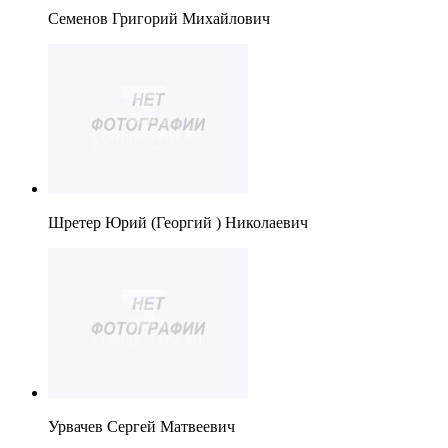
Семенов Григорий Михайлович
Шретер Юрий (Георгий ) Николаевич
Урвачев Сергей Матвеевич