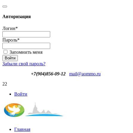
Авторизация
Логин
*
Пароль
*
Запомнить меня
Забыли свой пароль?
+7(904)856-09-12
mail@aommo.ru
22
Войти
Главная