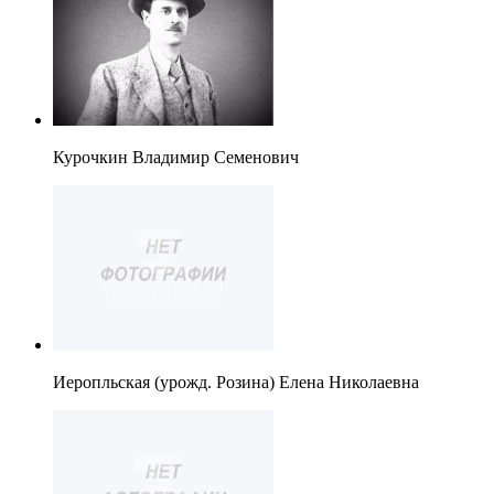
Курочкин Владимир Семенович
Иеропльская (урожд. Розина) Елена Николаевна