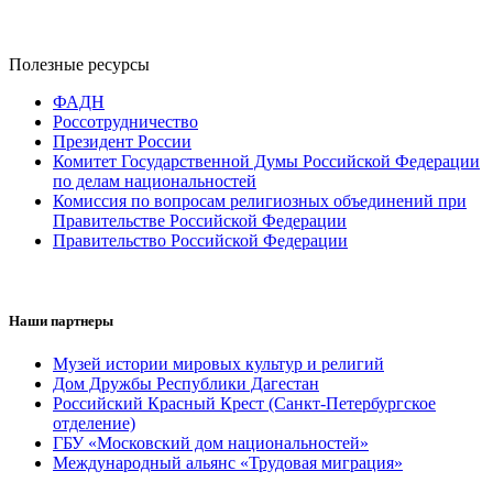
Полезные ресурсы
ФАДН
Россотрудничество
Президент России
Комитет Государственной Думы Российской Федерации
по делам национальностей
Комиссия по вопросам религиозных объединений при
Правительстве Российской Федерации
Правительство Российской Федерации
Наши партнеры
Музей истории мировых культур и религий
Дом Дружбы Республики Дагестан
Российский Красный Крест (Санкт-Петербургское
отделение)
ГБУ «Московский дом национальностей»
Международный альянс «Трудовая миграция»