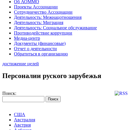
Об АОММО
Проекты Ассоциации
Сотрудничество Ассоциации
Деятельность: Межнацотношения
Деятельность: Миграция
Деятельность: Социальное обслуживание
Противодействие коррупции
Медиа-центр
Документы (финансовые)
Отчет о деятельности
Обратиться в организацию
достижение целей
Персоналии руского зарубежья
Поиск:
США
Австралия
Австрия