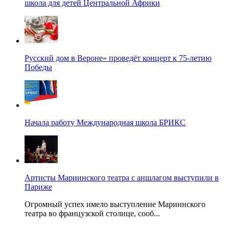
школа для детей Центральной Африки
Русский дом в Вероне» проведёт концерт к 75-летию
Победы
Начала работу Международная школа БРИКС
Артисты Мариинского театра с аншлагом выступили в
Париже
Огромный успех имело выступление Мариинского
театра во французской столице, сооб...