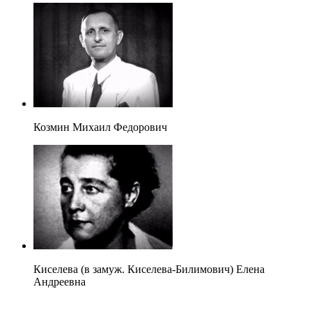
Козмин Михаил Федорович
Киселева (в замуж. Киселева-Билимович) Елена
Андреевна