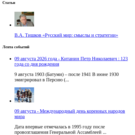
Статьи
В.А. Тишков «Русский мир: смыслы и стратегии»
Лента событий
09 августа 2026 года - Китанин Петр Николаевич : 123
года со дня рождения
9 августа 1903 (Батуми) – после 1941 В июне 1930
эмигрировал в Персию (...
09 августа - Международный день коренных народов
мира
Дата впервые отмечалась в 1995 году после
провозглашения Генеральной Ассамблеей ...