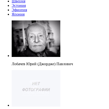
Швеция
Эстония
Эфиопия
Япония
Лобачев Юрий (Джордже) Павлович