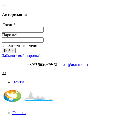
Авторизация
Логин
*
Пароль
*
Запомнить меня
Забыли свой пароль?
+7(904)856-09-12
mail@aommo.ru
22
Войти
Главная