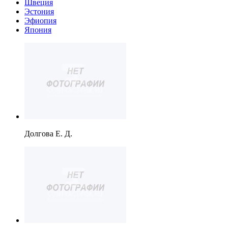
Швеция
Эстония
Эфиопия
Япония
Долгова Е. Д.