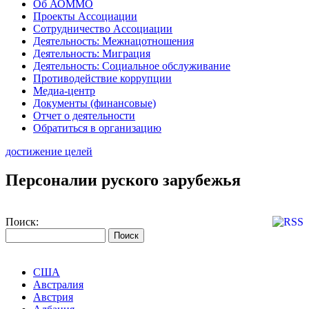
Об АОММО
Проекты Ассоциации
Сотрудничество Ассоциации
Деятельность: Межнацотношения
Деятельность: Миграция
Деятельность: Социальное обслуживание
Противодействие коррупции
Медиа-центр
Документы (финансовые)
Отчет о деятельности
Обратиться в организацию
достижение целей
Персоналии руского зарубежья
Поиск:
США
Австралия
Австрия