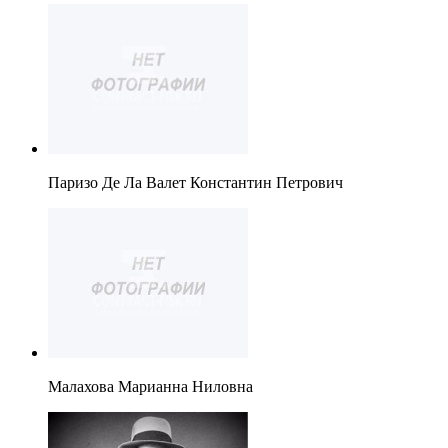
Паризо Де Ла Валет Константин Петрович
Малахова Марианна Ниловна