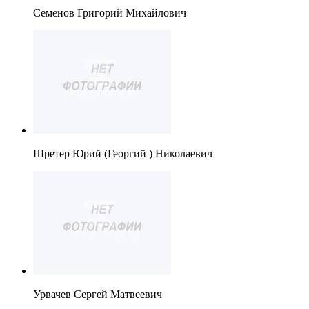
Семенов Григорий Михайлович
Шретер Юрий (Георгий ) Николаевич
Урвачев Сергей Матвеевич