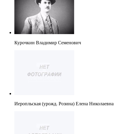
Курочкин Владимир Семенович
Иеропльская (урожд. Розина) Елена Николаевна