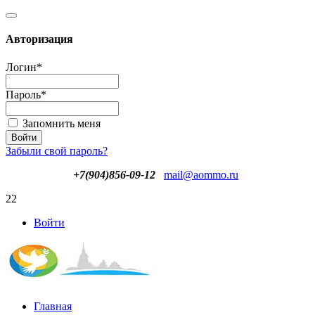
Авторизация
Логин
*
Пароль
*
Запомнить меня
Забыли свой пароль?
+7(904)856-09-12
mail@aommo.ru
22
Войти
Главная