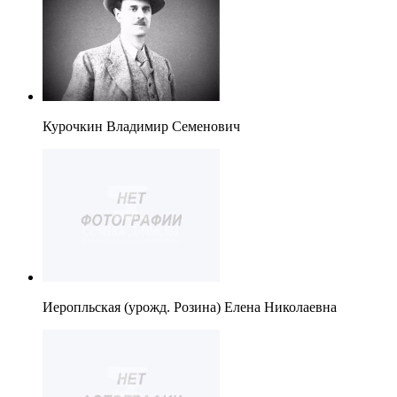
Курочкин Владимир Семенович
Иеропльская (урожд. Розина) Елена Николаевна