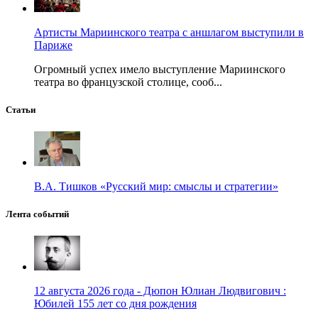
Артисты Мариинского театра с аншлагом выступили в
Париже
Огромный успех имело выступление Мариинского
театра во французской столице, сооб...
Статьи
В.А. Тишков «Русский мир: смыслы и стратегии»
Лента событий
12 августа 2026 года - Дюпон Юлиан Людвигович :
Юбилей 155 лет со дня рождения