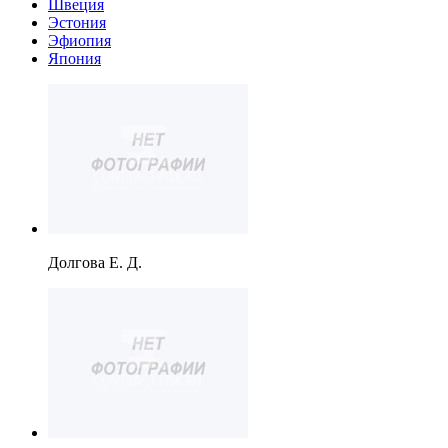
Швеция
Эстония
Эфиопия
Япония
Долгова Е. Д.