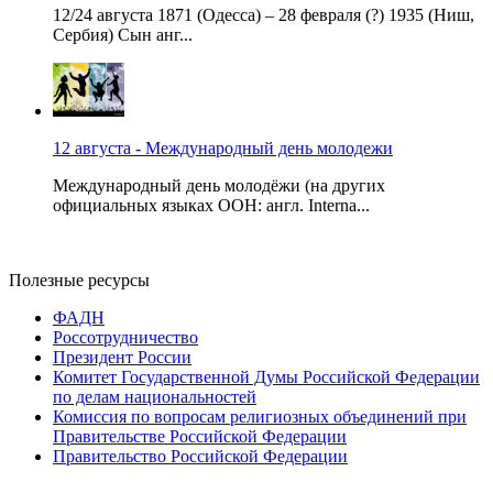
12/24 августа 1871 (Одесса) – 28 февраля (?) 1935 (Ниш,
Сербия) Сын анг...
12 августа - Международный день молодежи
Международный день молодёжи (на других
официальных языках ООН: англ. Interna...
Полезные ресурсы
ФАДН
Россотрудничество
Президент России
Комитет Государственной Думы Российской Федерации
по делам национальностей
Комиссия по вопросам религиозных объединений при
Правительстве Российской Федерации
Правительство Российской Федерации