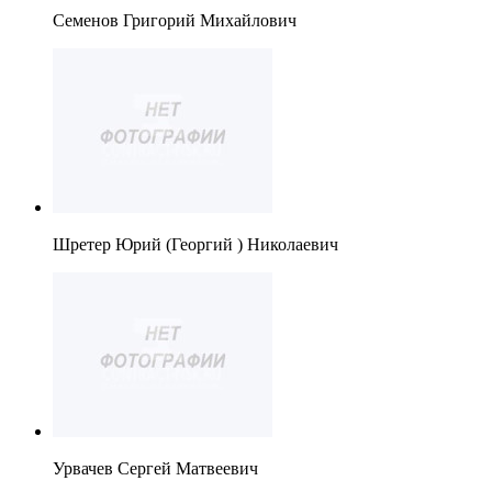
Семенов Григорий Михайлович
Шретер Юрий (Георгий ) Николаевич
Урвачев Сергей Матвеевич