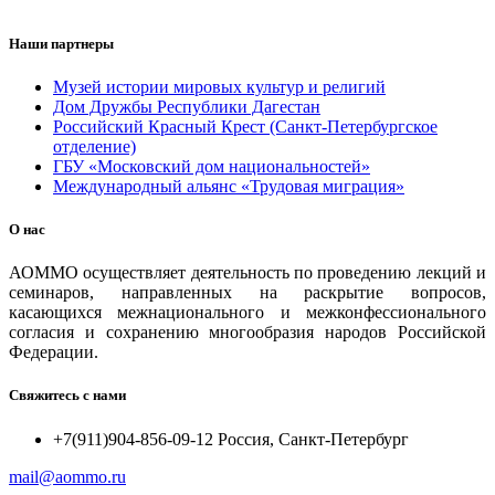
Наши партнеры
Музей истории мировых культур и религий
Дом Дружбы Республики Дагестан
Российский Красный Крест (Санкт-Петербургское
отделение)
ГБУ «Московский дом национальностей»
Международный альянс «Трудовая миграция»
О нас
АОММО осуществляет деятельность по проведению лекций и
семинаров, направленных на раскрытие вопросов,
касающихся межнационального и межконфессионального
согласия и сохранению многообразия народов Российской
Федерации.
Свяжитесь с нами
+7(911)904-856-09-12 Россия, Санкт-Петербург
mail@aommo.ru