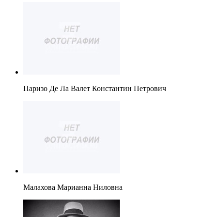
Паризо Де Ла Валет Константин Петрович
Малахова Марианна Ниловна