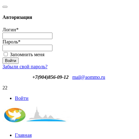
Авторизация
Логин
*
Пароль
*
Запомнить меня
Забыли свой пароль?
+7(904)856-09-12
mail@aommo.ru
22
Войти
Главная