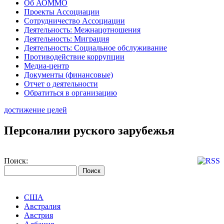
Об АОММО
Проекты Ассоциации
Сотрудничество Ассоциации
Деятельность: Межнацотношения
Деятельность: Миграция
Деятельность: Социальное обслуживание
Противодействие коррупции
Медиа-центр
Документы (финансовые)
Отчет о деятельности
Обратиться в организацию
достижение целей
Персоналии руского зарубежья
Поиск:
США
Австралия
Австрия