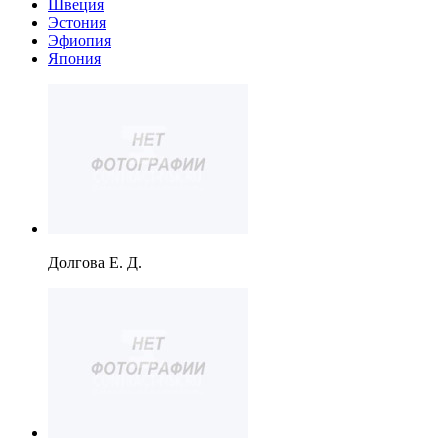
Швеция
Эстония
Эфиопия
Япония
Долгова Е. Д.