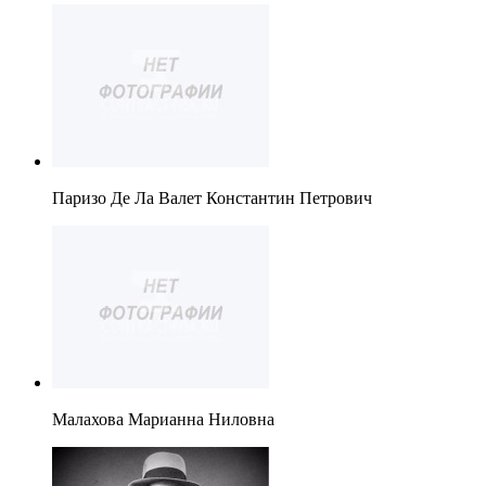
Паризо Де Ла Валет Константин Петрович
Малахова Марианна Ниловна