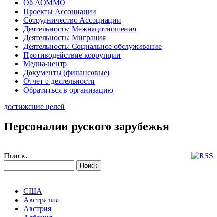
Об АОММО
Проекты Ассоциации
Сотрудничество Ассоциации
Деятельность: Межнацотношения
Деятельность: Миграция
Деятельность: Социальное обслуживание
Противодействие коррупции
Медиа-центр
Документы (финансовые)
Отчет о деятельности
Обратиться в организацию
достижение целей
Персоналии руского зарубежья
Поиск:
США
Австралия
Австрия