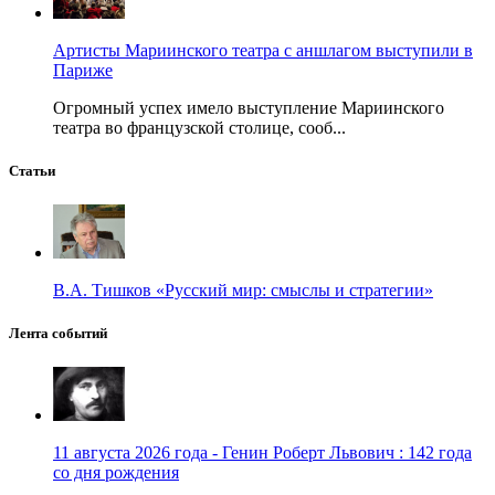
Артисты Мариинского театра с аншлагом выступили в
Париже
Огромный успех имело выступление Мариинского
театра во французской столице, сооб...
Статьи
В.А. Тишков «Русский мир: смыслы и стратегии»
Лента событий
11 августа 2026 года - Генин Роберт Львович : 142 года
со дня рождения