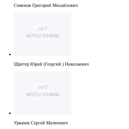
Семенов Григорий Михайлович
Шретер Юрий (Георгий ) Николаевич
Урвачев Сергей Матвеевич