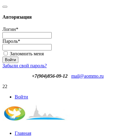
Авторизация
Логин
*
Пароль
*
Запомнить меня
Забыли свой пароль?
+7(904)856-09-12
mail@aommo.ru
22
Войти
Главная