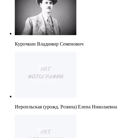
Курочкин Владимир Семенович
Иеропльская (урожд. Розина) Елена Николаевна