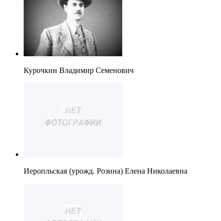
Курочкин Владимир Семенович
Иеропльская (урожд. Розина) Елена Николаевна