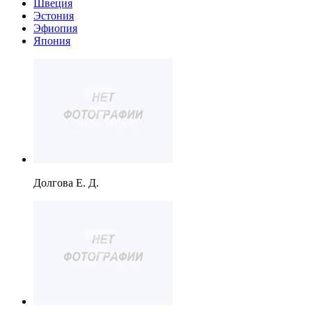
Швеция
Эстония
Эфиопия
Япония
Долгова Е. Д.