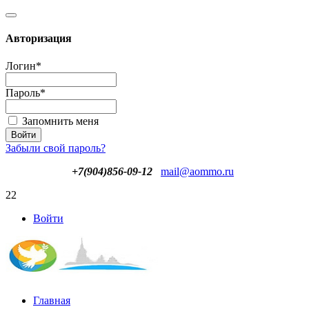
Авторизация
Логин
*
Пароль
*
Запомнить меня
Забыли свой пароль?
+7(904)856-09-12
mail@aommo.ru
22
Войти
Главная