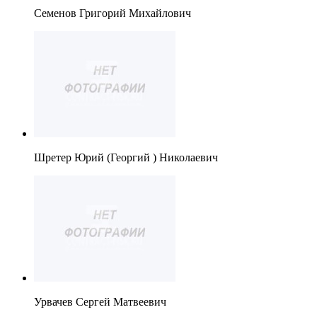
Семенов Григорий Михайлович
Шретер Юрий (Георгий ) Николаевич
Урвачев Сергей Матвеевич