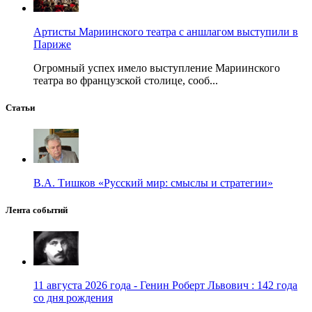
Артисты Мариинского театра с аншлагом выступили в
Париже
Огромный успех имело выступление Мариинского
театра во французской столице, сооб...
Статьи
В.А. Тишков «Русский мир: смыслы и стратегии»
Лента событий
11 августа 2026 года - Генин Роберт Львович : 142 года
со дня рождения