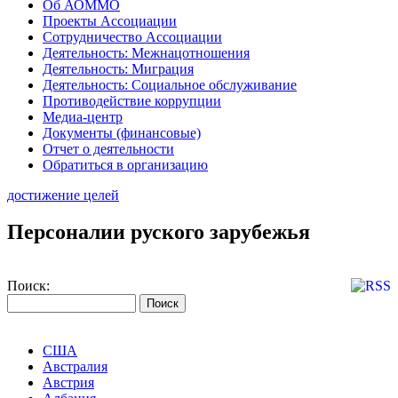
Об АОММО
Проекты Ассоциации
Сотрудничество Ассоциации
Деятельность: Межнацотношения
Деятельность: Миграция
Деятельность: Социальное обслуживание
Противодействие коррупции
Медиа-центр
Документы (финансовые)
Отчет о деятельности
Обратиться в организацию
достижение целей
Персоналии руского зарубежья
Поиск:
США
Австралия
Австрия