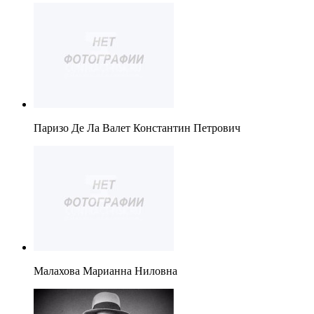
Паризо Де Ла Валет Константин Петрович
Малахова Марианна Ниловна