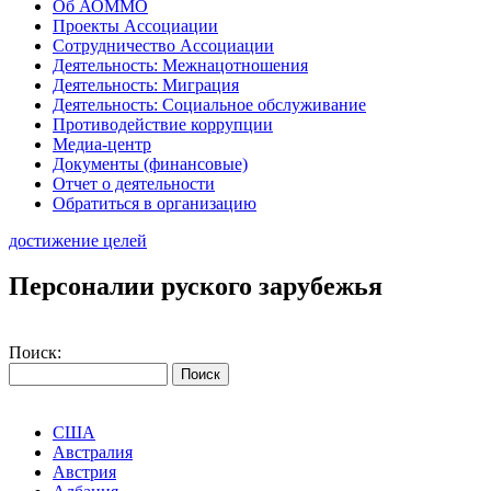
Об АОММО
Проекты Ассоциации
Сотрудничество Ассоциации
Деятельность: Межнацотношения
Деятельность: Миграция
Деятельность: Социальное обслуживание
Противодействие коррупции
Медиа-центр
Документы (финансовые)
Отчет о деятельности
Обратиться в организацию
достижение целей
Персоналии руского зарубежья
Поиск:
США
Австралия
Австрия