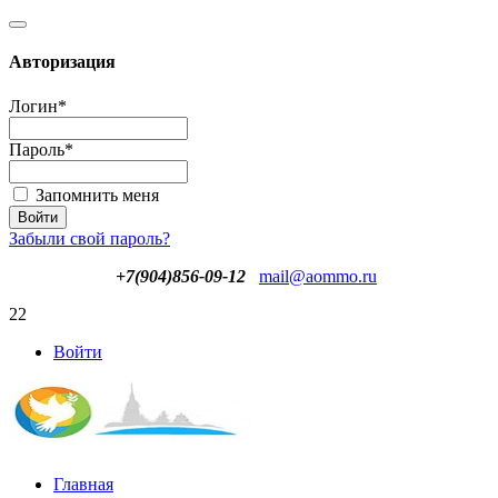
Авторизация
Логин
*
Пароль
*
Запомнить меня
Забыли свой пароль?
+7(904)856-09-12
mail@aommo.ru
22
Войти
Главная