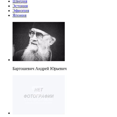
Швеция
Эстония
Эфиопия
Япония
Бартошевич Андрей Юрьевич