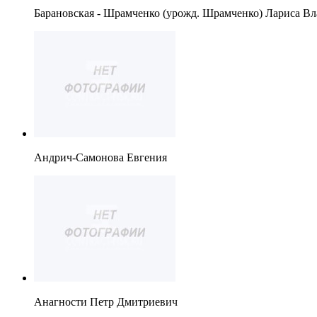
Барановская - Шрамченко (урожд. Шрамченко) Лариса В
Андрич-Самонова Евгения
Анагности Петр Дмитриевич